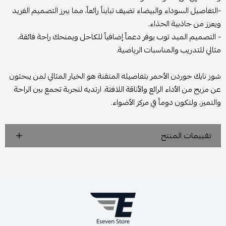
-التفاصيل السوداء والبيضاء تضيف تبايناً رائعاً، مما يبرز التصميم الفريد
ويعزز من جاذبية الحذاء.
- التصميم الميد توب يوفر دعماً إضافياً للكاحل ويمنحك راحة فائقة،
مثالي للتدريب والمناسبات الرياضية.
شوز نايك جوردن الأحمر بتفاصيله المتقنة هو الخيار المثالي لمن يبحثون
عن مزيج من الأداء الرائع والأناقة اللافتة. ارتديه لتجربة تجمع بين الراحة
والتميز، ولتكون دوماً في مركز الأضواء.
تقييمات المنتج