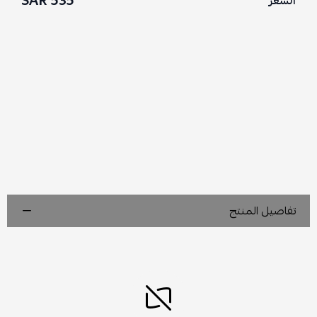
535 SAR
السعر
تفاصيل المنتج