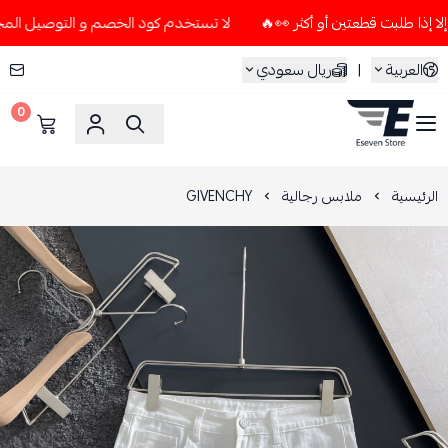
لا تستخدم كود الخصم و التوصيل المجاني " N7 " إلا إذا طلبت قطعتين أو أكثر 👀🔥
العربية
|
ريال سعودي
0
ESEVEN STORE
الرئيسية
ملابس رجالية
GIVENCHY