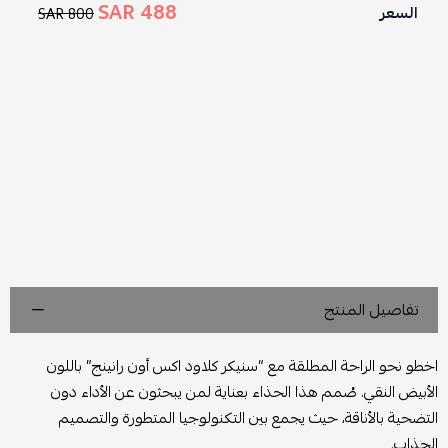
488 SAR
السعر
800 SAR
تفاصيل المنتج
اخطو نحو الراحة المطلقة مع “سنيكر كلاود اكس أون رانينج” باللون
الأبيض النقي. صُمم هذا الحذاء بعناية لمن يبحثون عن الأداء دون
التضحية بالأناقة، حيث يجمع بين التكنولوجيا المتطورة والتصميم
الجذاب.