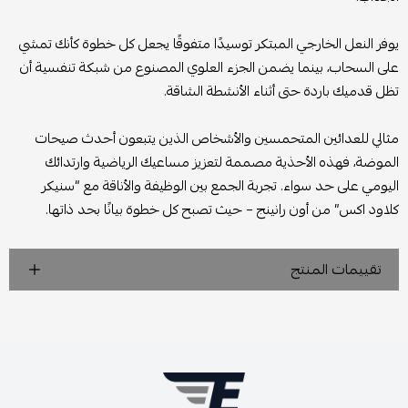
يوفر النعل الخارجي المبتكر توسيدًا متفوقًا يجعل كل خطوة كأنك تمشي
على السحاب، بينما يضمن الجزء العلوي المصنوع من شبكة تنفسية أن
تظل قدميك باردة حتى أثناء الأنشطة الشاقة.
مثالي للعدائين المتحمسين والأشخاص الذين يتبعون أحدث صيحات
الموضة، فهذه الأحذية مصممة لتعزيز مساعيك الرياضية وارتدائك
اليومي على حد سواء. تجربة الجمع بين الوظيفة والأناقة مع “سنيكر
كلاود اكس” من أون رانينج – حيث تصبح كل خطوة بيانًا بحد ذاتها.
تقييمات المنتج