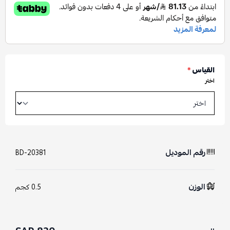
القياس
*
اختر
رقم الموديل
BD-20381
الوزن
0.5 كجم