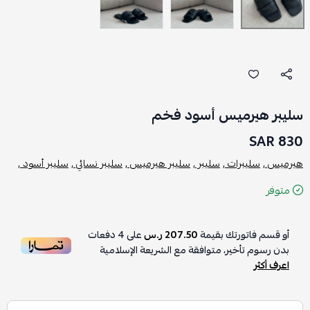
سليبر هيرميس أسود فخم
830 SAR
هيرميس ,
سليبرات ,
سليبر ,
سليبر هيرميس ,
سليبر نسائي ,
سليبر أسود ,
متوفر
أو قسم فاتورتك بقيمة
207.50 ر.س
على
4
دفعات
بدون رسوم تأخير، متوافقة مع الشريعة الإسلامية
اعرف أكثر