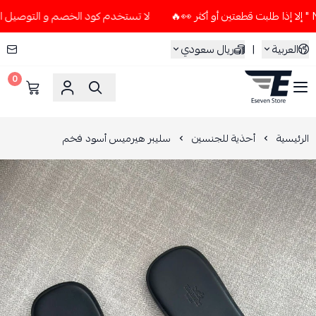
لا تستخدم كود الخصم و التوصيل المجاني " N7 " إلا إذا طلبت قطعتين أو 
العربية
|
ريال سعودي
0
ESEVEN STORE
الرئيسية
أحذية للجنسين
سليبر هيرميس أسود فخم