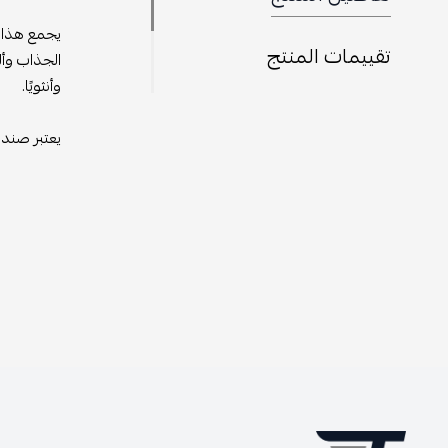
يجمع هذا ا
تقييمات المنتج
الجذاب وأل
وأنثويًا.
يعتبر صندل