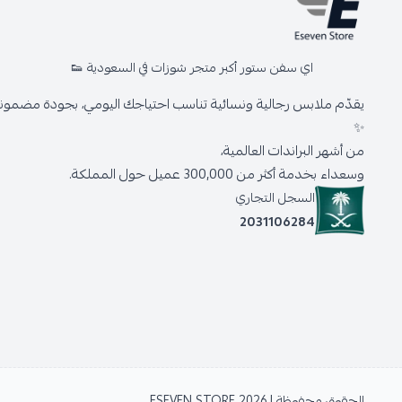
اي سفن ستور أكبر متجر شوزات في السعودية 👟
يقدّم ملابس رجالية ونسائية تناسب احتياجك اليومي، بجودة مضمونة 
✨
من أشهر البراندات العالمية،
وسعداء بخدمة أكثر من 300,000 عميل حول المملكة.
السجل التجاري
2031106284
الحقوق محفوظة | 2026
ESEVEN STORE