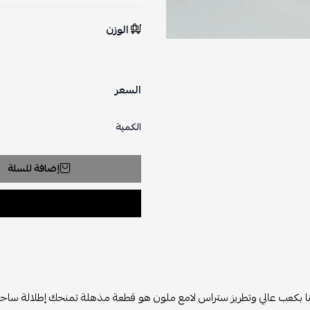
الوزن
السعر
الكمية
إضافة للسلة
 بكعب عالي وتطريز ستراس لامع ملون هو قطعة مذهلة تمنحك إطلالة ساحرة 