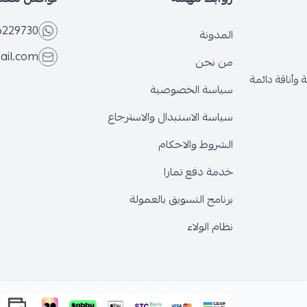
6229730
المدونة
ail.com
من نحن
وأناقة دائمة
سياسة الخصوصية
سياسة الاستبدال والاسترجاع
الشروط والاحكام
خدمة دفع تمارا
برنامج التسويق بالعمولة
نظام الولاء