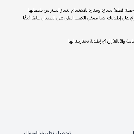
يجعله قطعة مميزة ومثيرة للاهتمام. تتميز الستراس بلمعانها
 على إطلالتك. كما يضفي الكعب العالي على الصندل طابعًا أنيقًا
لأناقة إلى أي إطلالة تختارينه لها.
تحميل تطبيق الجوال