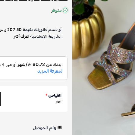
متوفر
أو قسم فاتورتك بقيمة
207.50 ر.س
الشريعة الإسلامية
اعرف أكثر
القياس
*
اختر
رقم الموديل