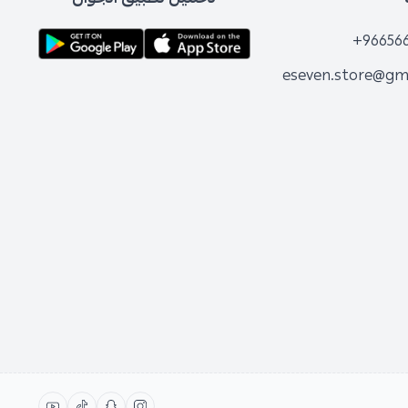
+96656
eseven.store@gm