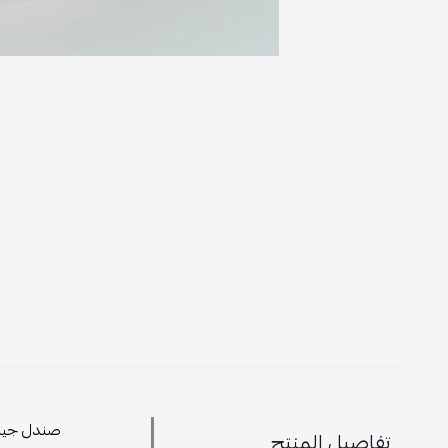
صندل جينا
تفاصيل المنتج