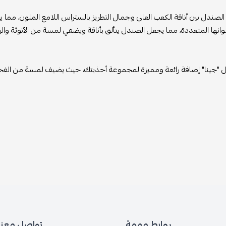
لصندل بين أناقة الكعب العالي وجمال التطريز بالستراس اللامع الملون، مما 
وانها المتعددة، مما يجعل الصندل يتألق بأناقة ويضفي لمسة من الأنوثة والرقي
 "جينا" إضافة رائعة ومميزة لمجموعة أحذيتك، حيث يضيف لمسة من الفخامة وا
روابط مهمة
تواصل معنا