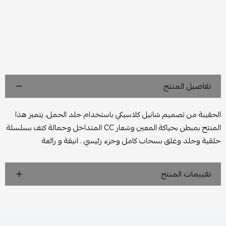
تفاصيل المنتج
الحقيبة من تصميم شانيل كلاسيكي باستخدام جلد الحمل، يتميز هذا
المنتج بمبطن بحياكة المعين وشعار CC المتداخل وحمالة كتف بسلسلة
حلقية وجلد وغلق بسحاب كامل وجزء رئيسي . انيقة و رائعة
تقييمات المنتج