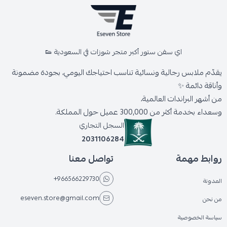
اي سفن ستور أكبر متجر شوزات في السعودية 👟
يقدّم ملابس رجالية ونسائية تناسب احتياجك اليومي، بجودة مضمونة
وأناقة دائمة ✨
من أشهر البراندات العالمية،
وسعداء بخدمة أكثر من 300,000 عميل حول المملكة.
السجل التجاري
2031106284
روابط مهمة
تواصل معنا
+966566229730
المدونة
eseven.store@gmail.com
من نحن
سياسة الخصوصية