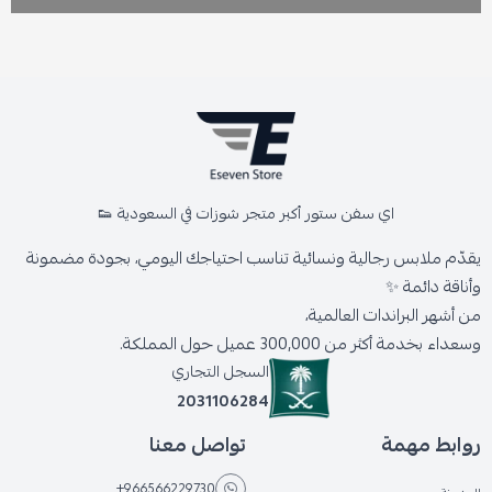
اي سفن ستور أكبر متجر شوزات في السعودية 👟
يقدّم ملابس رجالية ونسائية تناسب احتياجك اليومي، بجودة مضمونة
وأناقة دائمة ✨
من أشهر البراندات العالمية،
وسعداء بخدمة أكثر من 300,000 عميل حول المملكة.
السجل التجاري
2031106284
روابط مهمة
تواصل معنا
+966566229730