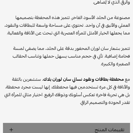
والرقي الذي لا يُضاهى.
مصنوعة من الجلد الأسود الفاخر، تتميز هذه المحفظة بتصميمها
العملي والأنيق في آن واحد. تحتوي على مساحة واسعة للبطاقات والنقود،
مما يجعلها الخيار الأمثل للمرأة العصرية التي تبحث عن الأناقة والفعالية.
تتميز بشعار سان لوران المحفور بدقة على الجلد، مما يضفي لمسة
فخامة إضافية. تأتي في حجم مناسب يسهل حملها وتناسب الحقائب
الصغيرة والكبيرة.
مع
محفظة بطاقات ونقود نسائي سان لوران بلاك
، ستشعرين بالثقة
والأناقة في كل مرة تستخدمين فيها محفظتك. إنها ليست مجرد محفظة،
بل هي تجربة فاخرة تعكس أسلوبك وذوقك الرفيع. اختيار مثالي للمرأة التي
تقدر الجودة والتصميم الراقي.
تقييمات المنتج