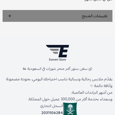
تقييمات المنتج
اي سفن ستور أكبر متجر شوزات في السعودية 👟
يقدّم ملابس رجالية ونسائية تناسب احتياجك اليومي، بجودة مضمونة
وأناقة دائمة ✨
من أشهر البراندات العالمية،
وسعداء بخدمة أكثر من 300,000 عميل حول المملكة.
السجل التجاري
2031106284