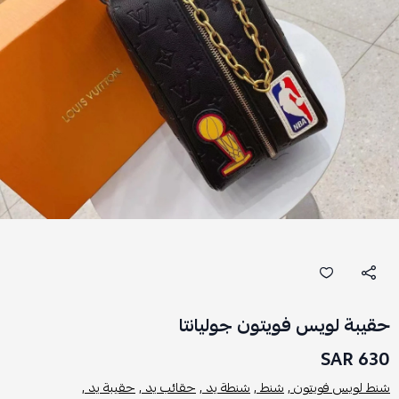
حقيبة لويس فويتون جوليانتا
630 SAR
شنط لويس فويتون ,
شنط ,
شنطة يد ,
حقائب يد ,
حقيبة يد ,