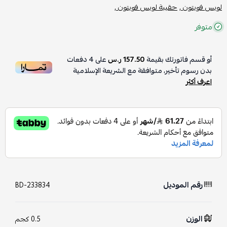
لويس فويتون ,
حقيبة لويس فويتون ,
متوفر
أو قسم فاتورتك بقيمة
157.50 ر.س
على
4
دفعات
بدون رسوم تأخير، متوافقة مع الشريعة الإسلامية
اعرف أكثر
رقم الموديل
BD-233834
الوزن
0.5 كجم