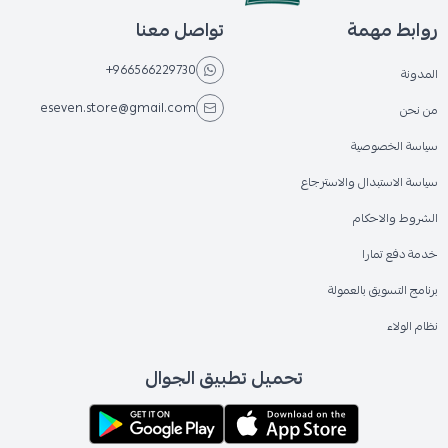
روابط مهمة
تواصل معنا
+966566229730
المدونة
eseven.store@gmail.com
من نحن
سياسة الخصوصية
سياسة الاستبدال والاسترجاع
الشروط والاحكام
خدمة دفع تمارا
برنامج التسويق بالعمولة
نظام الولاء
تحميل تطبيق الجوال