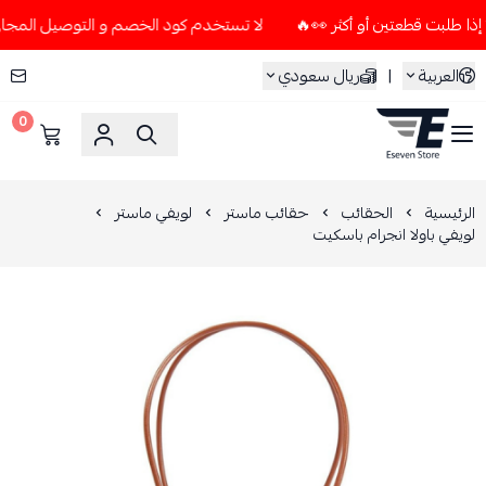
لا تستخدم كود الخصم و التوصيل المجاني " N7 " إلا إذا طلبت قطعتين أو أكثر 👀
العربية
|
ريال سعودي
0
ESEVEN STORE
الرئيسية
الحقائب
حقائب ماستر
لويفي ماستر
لويفي باولا انجرام باسكيت