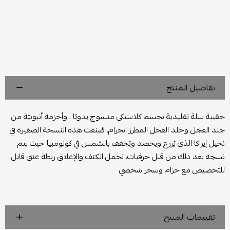
تفاصيل المنتج
حقيبة سلة تقليدية بجسم كلاسيكي منسوج يدويًا ، وأحزمة أنبوبيّة من
جلد العجل وجلد العجل المطرز انجرام. صُنعت هذه النسخة الصغيرة في
نخيل إيراكا الذي يُزرع ويحصد ويُجفف بالشمس في كولومبيا حيث يتم
نسجه بعد ذلك من قبل حرفيات، تحمل الكتف والإغلاق ربطة عنق قابل
للتخصيص مع حزام وسحر شخصي
تقييمات المنتج