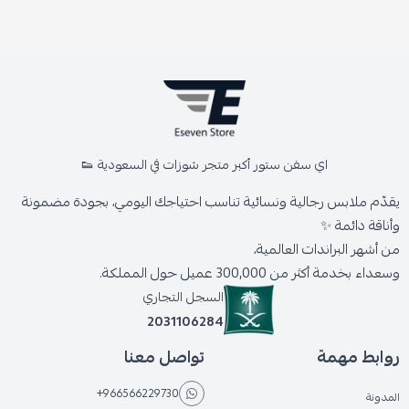
اي سفن ستور أكبر متجر شوزات في السعودية 👟
يقدّم ملابس رجالية ونسائية تناسب احتياجك اليومي، بجودة مضمونة
وأناقة دائمة ✨
من أشهر البراندات العالمية،
وسعداء بخدمة أكثر من 300,000 عميل حول المملكة.
السجل التجاري
2031106284
روابط مهمة
تواصل معنا
+966566229730
المدونة