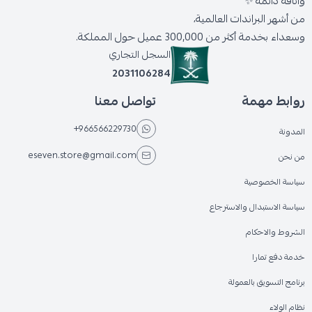
وأناقة دائمة ✨
من أشهر البراندات العالمية،
وسعداء بخدمة أكثر من 300,000 عميل حول المملكة.
السجل التجاري
2031106284
روابط مهمة
تواصل معنا
+966566229730
المدونة
eseven.store@gmail.com
من نحن
سياسة الخصوصية
سياسة الاستبدال والاسترجاع
الشروط والاحكام
خدمة دفع تمارا
برنامج التسويق بالعمولة
نظام الولاء