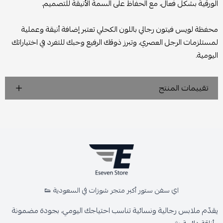
الورقية بشكل فعال، مع الحفاظ على السمة الأنيقة للتصميم.
محفظة لويس فيتون رجالي باللون الكحلي تعتبر إضافة أنيقة وعملية
لمستلزمات الرجل العصري، وتبرز ذوقك الرفيع وحبك للتفرد في اختياراتك
اليومية.
تقييمات المنتج
اي سفن ستور أكبر متجر شوزات في السعودية 👟
يقدّم ملابس رجالية ونسائية تناسب احتياجك اليومي، بجودة مضمونة