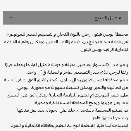
تفاصيل المنتج
محفظة لويس فيتون رجالي باللون الكحلي والتصميم المميز للمونوغرام
هي قطعة فاخرة تجمع بين الأناقة والأداء العملي، وتعكس رفاهية العلامة
التجارية الراقية لويس فيتون.
يتميز هذا الإكسسوار بتفاصيل دقيقة وجودة لا مثيل لها، ما يجعله خيارًا
رائعًا للرجل الذي يقدر التصميم الفاخر والعملية في آن واحد.
تتميز محفظة لويس فيتون رجالي باللون الكحلي الأنيق الذي يضفي لمسة
من الجاذبية والتميز، ويمكن تنسيقه بسهولة مع مظهرك اليومي.
يظهر شعار المونوغرام الشهير للعلامة التجارية بشكل أنيق على السطح،
مما يعزز هويتها ويمنح المحفظة لمسة فاخرة ومميزة.
تم تصنيع المحفظة باستخدام جلد عالي الجودة، مما يعزز متانتها
ويمنحها مظهرًا فاخرًا.
المساحة الداخلية المُنظمة تتيح لك تنظيم بطاقاتك الائتمانية والنقود