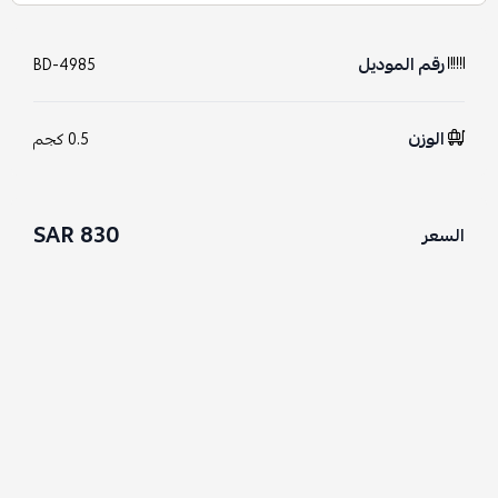
رقم الموديل
BD-4985
الوزن
0.5 كجم
830 SAR
السعر