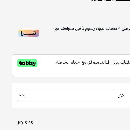
على
4
دفعات بدون رسوم تأخير، متوافقة مع
BD-5105