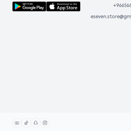
+96656
eseven.store@gm