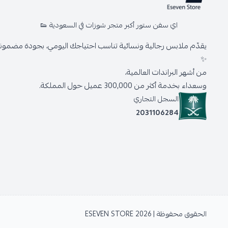
اي سفن ستور أكبر متجر شوزات في السعودية 👟
يقدّم ملابس رجالية ونسائية تناسب احتياجك اليومي، بجودة مضمونة 
✨
من أشهر البراندات العالمية،
وسعداء بخدمة أكثر من 300,000 عميل حول المملكة.
السجل التجاري
2031106284
الحقوق محفوظة | 2026
ESEVEN STORE