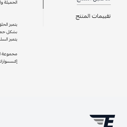
الجميلة وا
تقييمات المنتج
يتميز الحل
بشكل جميل
يتميز السل
مجموعة اكس
إكسسواراته