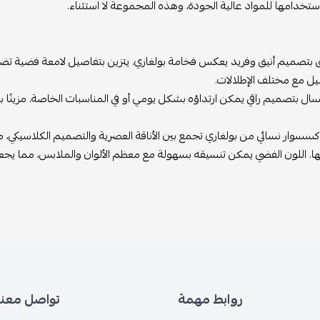
ستخدامها للمواد عالية الجودة، وهذه المجموعة لا استثناء.
ق بتصميم أنيق وفريد يعكس فخامة بولغاري. يتزين بتفاصيل لامعة فضية تضفي 
 مع مختلف الإطلالات.
سال بتصميم راقي يمكن ارتداؤه بشكل يومي أو في المناسبات الخاصة. مزينًا 
سوار نسائي من بولغاري تجمع بين الأناقة العصرية والتصميم الكلاسيكي، مما 
ا. اللون الفضي يمكن تنسيقه بسهولة مع معظم الألوان والملابس، مما يجع
روابط مهمة
تواصل معنا