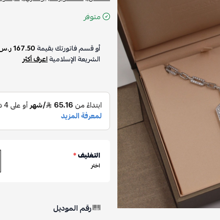
متوفر
أو قسم فاتورتك بقيمة
167.50 ر.س
الشريعة الإسلامية
اعرف أكثر
التغليف
*
اختر
رقم الموديل