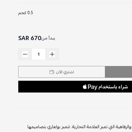
0.5 كجم
670 SAR
يبدأ من
اشتري الآن
ية التي تميز العلامة التجارية. تتميز بولغاري بتصاميمها