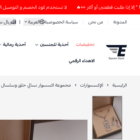
لا تستخدم كود الخصم و التوصيل المجاني " N7 " إلا إذا طلبت قطعتين أو أكثر 👀
العربية
|
ريال 
المدونة
من نحن
سياسة الخصوصية
تخفيضات
أحذية للجنسين
أحذية رجالية
ESEVEN STORE
الاهداء الرقمي
الرئيسية
الإكسسوارات
مجموعة اكسسوار نسائي حلق وسلسال م