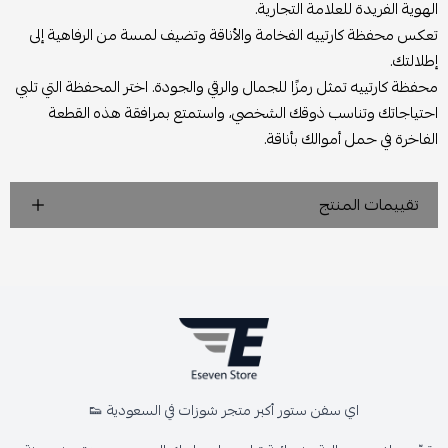
الهوية الفريدة للعلامة التجارية.
تعكس محفظة كارتييه الفخامة والأناقة وتضيف لمسة من الرفاهية إلى
إطلالتك.
محفظة كارتييه تمثل رمزًا للجمال والرقي والجودة. اختر المحفظة التي تلبي
احتياجاتك وتناسب ذوقك الشخصي، واستمتع بمرافقة هذه القطعة
الفاخرة في حمل أموالك بأناقة.
تقييمات المنتج
اي سفن ستور أكبر متجر شوزات في السعودية 👟