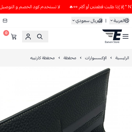
لا تستخدم كود الخصم و التوصيل المجاني " N7 " إلا إذا طلبت قطعتين 
العربية
|
ريال سعودي
0
ESEVEN STORE
الرئيسية
الإكسسوارات
محفظة
محفظة كارتييه