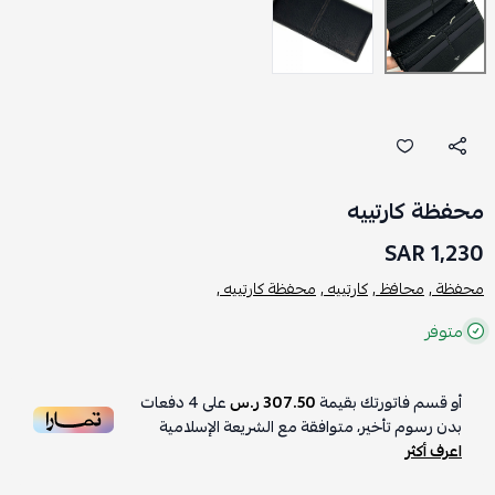
محفظة كارتييه
1,230 SAR
محفظة ,
محافظ ,
كارتييه ,
محفظة كارتييه ,
متوفر
أو قسم فاتورتك بقيمة
307.50 ر.س
على
4
دفعات
بدون رسوم تأخير، متوافقة مع الشريعة الإسلامية
اعرف أكثر