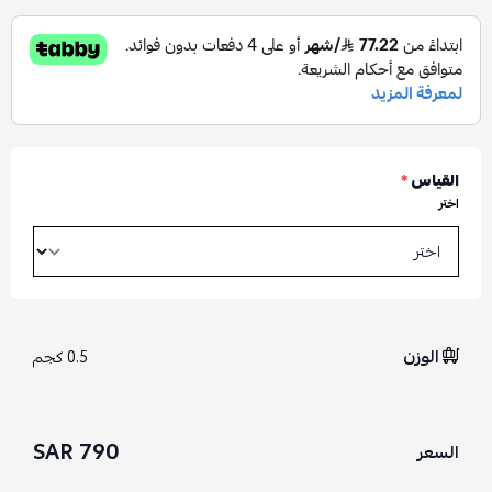
القياس
*
اختر
الوزن
0.5 كجم
790 SAR
السعر