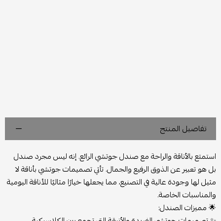
تفاصيل المنتج
استمتع بالأناقة والراحة مع صندل جوتشي الرائع. إنه ليس مجرد صندل
بل هو تعبير عن الذوق الرفيع والجمال. تأتي تصميمات جوتشي بأناقة لا
مثيل لها وجودة عالية في التصنيع، مما يجعلها خيارًا مثاليًا للأناقة اليومية
والمناسبات الخاصة.
🌟
مميزات الصندل:
✨ تصميمات جوتشي الفريدة والأنيقة التي تجمع بين الكلاسيكية