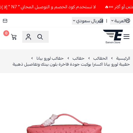
لا تستخدم كود الخصم و التوصيل المجاني " N7 " إلا إذا طلبت قطعتين أو أكثر 👀🔥
العربية
|
ريال سعودي
0
ESEVEN STORE
الرئيسية
الحقائب
حقائب
حقائب لورو بيانا
حقيبة لورو بيانا اكسترا بوكيت جودة فاخرة بلون بينك وتفاصيل ذهبية