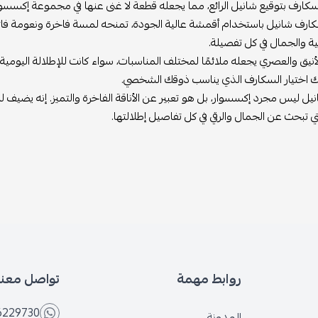
لسكارف بتوقيع شانيل الرائع، مما يجعله قطعة لا غنى عنها في مجموعة إكسسوار
ارف شانيل باستخدام أقمشة عالية الجودة، تمنحه لمسة فاخرة ونعومة فائق
ية والجمال في كل تفصيلة.
نيق والعصري يجعله ملائمًا لمختلف المناسبات، سواء كانت للإطلالة اليومية 
ك اختيار السكارف الذي يناسب ذوقك الشخصي.
 ليس مجرد إكسسوار، بل هو تعبير عن الأناقة الفاخرة والتميز. إنه يضيف لمسة أ
تي تبحث عن الجمال والرقي في كل تفاصيل إطلالتها.
روابط مهمة
تواصل معنا
6229730
المدونة