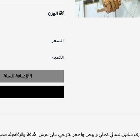
الوزن
السعر
الكمية
إضافة للسلة
ف شانيل نسائي كحلي وابيض واحمر لتتربعي على عرش الأناقة والرفاهية، مما يج