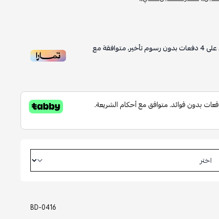
على
4
دفعات بدون رسوم تأخير، متوافقة مع
BD-0416