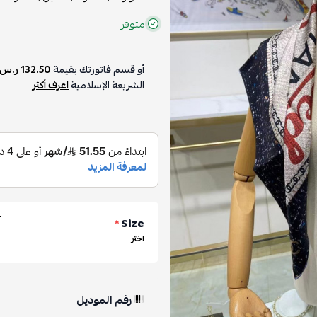
متوفر
أو قسم فاتورتك بقيمة
132.50 ر.س
الشريعة الإسلامية
اعرف أكثر
*
Size
اختر
رقم الموديل