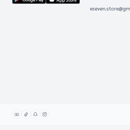
eseven.store@gm