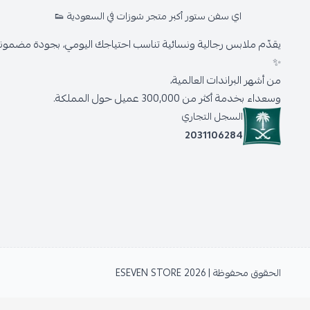
اي سفن ستور أكبر متجر شوزات في السعودية 👟
يقدّم ملابس رجالية ونسائية تناسب احتياجك اليومي، بجودة مضمونة 
✨
من أشهر البراندات العالمية،
وسعداء بخدمة أكثر من 300,000 عميل حول المملكة.
السجل التجاري
2031106284
الحقوق محفوظة | 2026
ESEVEN STORE