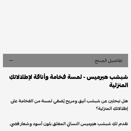
تفاصيل المنتج
شبشب هيرميس - لمسة فخامة وأناقة لإطلالاتكِ
المنزلية
هل تبحثين عن شبشب أنيق ومريح يُضفي لمسة من الفخامة على
إطلالاتكِ المنزلية؟
نقدم لكِ شبشب هيرميس النسائي المغلق بلون أسود وشعار فضي.