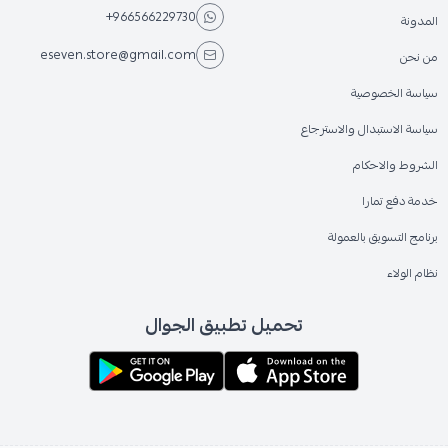
+966566229730
المدونة
eseven.store@gmail.com
من نحن
سياسة الخصوصية
سياسة الاستبدال والاسترجاع
الشروط والاحكام
خدمة دفع تمارا
برنامج التسويق بالعمولة
نظام الولاء
تحميل تطبيق الجوال