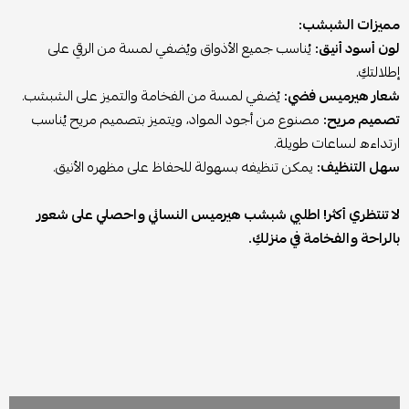
مميزات الشبشب:
لون أسود أنيق:
يُناسب جميع الأذواق ويُضفي لمسة من الرقي على
إطلالتكِ.
شعار هيرميس فضي:
يُضفي لمسة من الفخامة والتميز على الشبشب.
تصميم مريح:
مصنوع من أجود المواد، ويتميز بتصميم مريح يُناسب
ارتداءه لساعات طويلة.
سهل التنظيف:
يمكن تنظيفه بسهولة للحفاظ على مظهره الأنيق.
لا تنتظري أكثر! اطلبي شبشب هيرميس النسائي واحصلي على شعور
بالراحة والفخامة في منزلكِ.