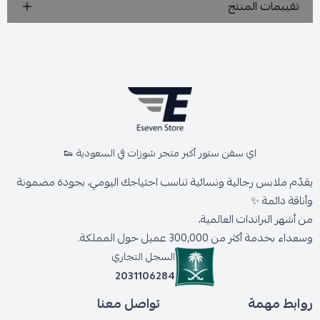
تقييمات المنتج
اي سفن ستور أكبر متجر شوزات في السعودية 👟
يقدّم ملابس رجالية ونسائية تناسب احتياجك اليومي، بجودة مضمونة
وأناقة دائمة ✨
من أشهر البراندات العالمية،
وسعداء بخدمة أكثر من 300,000 عميل حول المملكة.
السجل التجاري
2031106284
روابط مهمة
تواصل معنا