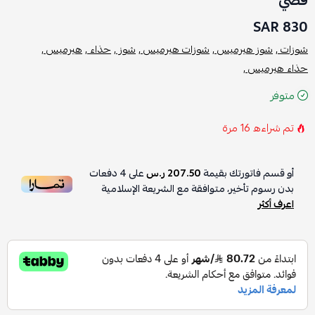
فضي
830 SAR
شوزات ,
شوز هيرميس ,
شوزات هيرميس ,
شوز ,
حذاء ,
هيرميس ,
حذاء هيرميس ,
متوفر
تم شراءه
16
مرة
أو قسم فاتورتك بقيمة
207.50 ر.س
على
4
دفعات
بدون رسوم تأخير، متوافقة مع الشريعة الإسلامية
اعرف أكثر