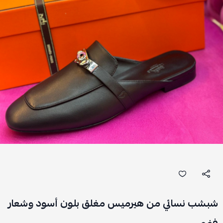
شبشب نسائي من هيرميس مغلق بلون أسود وشعار