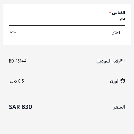
القياس
*
اختر
رقم الموديل
BD-15144
الوزن
0.5 كجم
830 SAR
السعر