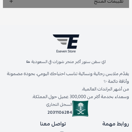
تقييمات المنتج
اي سفن ستور أكبر متجر شوزات في السعودية 👟
يقدّم ملابس رجالية ونسائية تناسب احتياجك اليومي، بجودة مضمونة
وأناقة دائمة ✨
من أشهر البراندات العالمية،
وسعداء بخدمة أكثر من 300,000 عميل حول المملكة.
السجل التجاري
2031106284
روابط مهمة
تواصل معنا