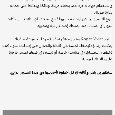
واستخدام مواد فاخرة، مما يجعله مريحًا ودائمًا ويحافظ على جماله
لفترة طويلة.
تنوع التنسيق:
يمكن ارتداءه بسهولة مع مختلف الإطلالات، سواء كانت
للنهار أو المساء، مما يمنحك إطلالة راقية ومميزة.
سليبر Roger Vivier يعتبر إضافة رائعة وفاخرة لمجموعة أحذيتك.
يمكنك ارتداؤه لإضفاء لمسة من الأناقة والجمال على إطلالتك، سواء كنت
تخططين للمشاركة في مناسبة خاصة أو ترغبين في إضفاء لمسة فاخرة
على إطلالتك اليومية.
ستظهرين بثقة وأناقة في كل خطوة تأخذينها مع هذا السليبر الرائع.