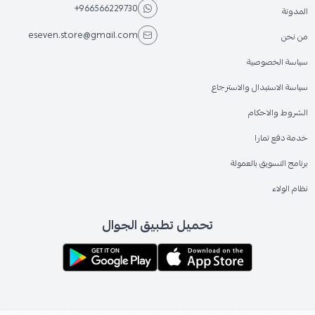
+966566229730
المدونة
eseven.store@gmail.com
من نحن
سياسة الخصوصية
سياسة الاستبدال والاسترجاع
الشروط والاحكام
خدمة دفع تمارا
برنامج التسويق بالعمولة
نظام الولاء
تحميل تطبيق الجوال