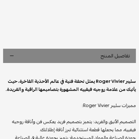
تفاصيل المنتج
سليبر Roger Vivier يمثل تحفة فنية في عالم الأحذية الفاخرة، حيث
يأتيك من علامة روجيه فيفييه المشهورة بتصاميمها الراقية والفريدة.
مميزات سليبر Roger Vivier:
التصميم الأنيق والفريد:
يتميز بتصميم فريد يعكس فن وأناقة روجيه
فيفييه، مما يجعلها قطعة استثنائية تبرز أناقة إطلالتك.
جودة الصناعة والمواد المستخدمة:
يتميز بجودة عالية في الصناعة