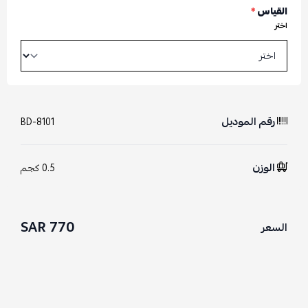
القياس
*
اختر
رقم الموديل
BD-8101
الوزن
0.5 كجم
770 SAR
السعر