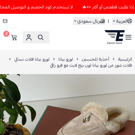
لا تستخدم كود الخصم و التوصيل المجاني " N7 " إلا إذا طلبت قطعتين أو أكثر 👀🔥
العربية
|
ريال سعودي
0
ESEVEN STORE
الرئيسية
أحذية للجنسين
لورو بيانا
لورو بيانا فلات نسائي
فلات شوز من لورو بيانا لون بيج لايت مع فرو راقي