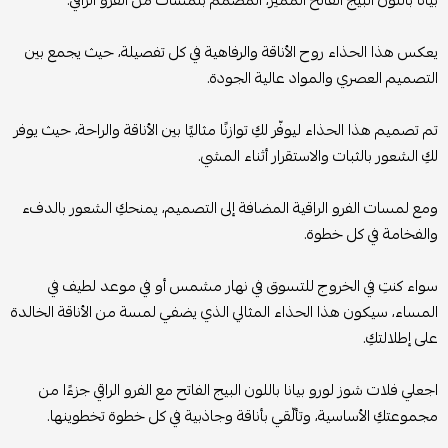
بيانا باللون البيج الفاتح المميّز، المصمّم بلمسات من الفرو الراقي.
يعكس هذا الحذاء روح الأناقة والرفاهية في كل تفصيلة، حيث يجمع بين
التصميم العصري والمواد عالية الجودة.
تم تصميم هذا الحذاء ليوفّر لكِ توازنًا مثاليًا بين الأناقة والراحة، حيث يوفر
لكِ الشعور بالثبات والاستقرار أثناء المشي.
ومع لمسات الفرو الراقية المضافة إلى التصميم، يمنحكِ الشعور بالدفء
والفخامة في كل خطوة.
سواء كنتِ في الخروج للتسوق في نهار مشمس أو في موعد لطيف في
المساء، سيكون هذا الحذاء المثالي الذي يضفي لمسة من الأناقة الخالدة
على إطلالتكِ.
اجعلي فلات شوز لورو بيانا باللون البيج الفاتح مع الفرو الراقي جزءًا من
مجموعتكِ الأساسية، وتألّقي بأناقة وجاذبية في كل خطوة تخطوينها.