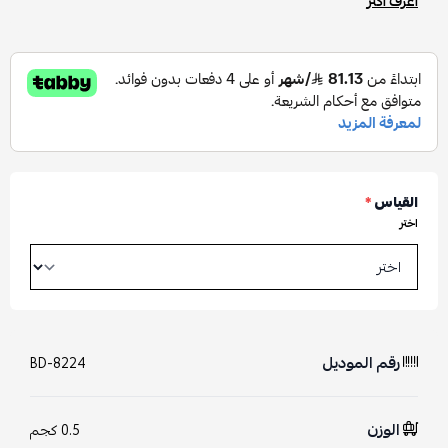
اعرف أكثر
القياس
*
اختر
رقم الموديل
BD-8224
الوزن
0.5 كجم