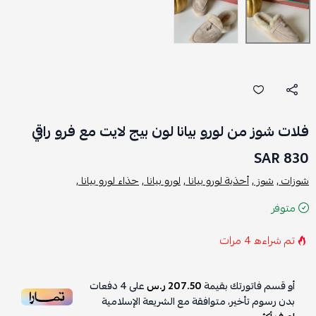
فلات شوز من لورو بيانا لون بيج لايت مع فرو راقي
830 SAR
شوزات ,
شوز ,
أحذية لورو بيانا ,
لورو بيانا ,
حذاء لورو بيانا ,
متوفر
تم شراءه
4
مرات
أو قسم فاتورتك بقيمة
207.50 ر.س
على
4
دفعات
بدون رسوم تأخير، متوافقة مع الشريعة الإسلامية