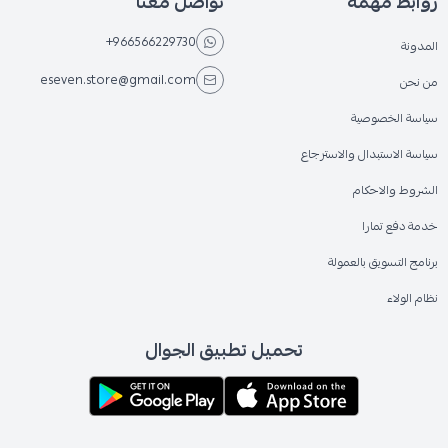
روابط مهمة
تواصل معنا
+966566229730
المدونة
eseven.store@gmail.com
من نحن
سياسة الخصوصية
سياسة الاستبدال والاسترجاع
الشروط والاحكام
خدمة دفع تمارا
برنامج التسويق بالعمولة
نظام الولاء
تحميل تطبيق الجوال