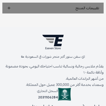
تقييمات المنتج
اي سفن ستور أكبر متجر شوزات في السعودية 👟
يقدّم ملابس رجالية ونسائية تناسب احتياجك اليومي، بجودة مضمونة
وأناقة دائمة ✨
من أشهر البراندات العالمية،
وسعداء بخدمة أكثر من 300,000 عميل حول المملكة.
السجل التجاري
2031106284