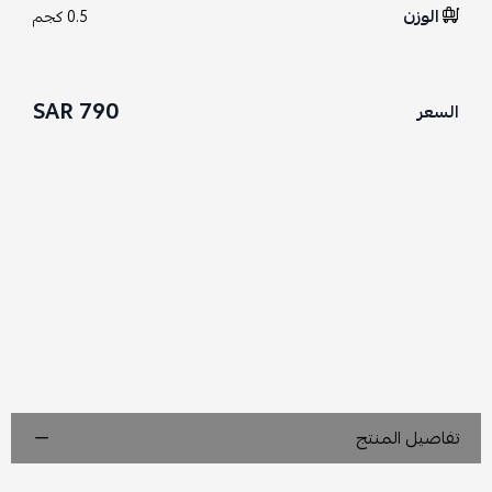
الوزن
0.5 كجم
790 SAR
السعر
تفاصيل المنتج