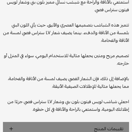
استمتعي بالأناقة والراحة مع شبشب نسائي مميز بلون بني وشعار لويس
فيتون ستراس فضي.
تتميز هذه الشباشب بتصميمها العصري والأنيق، حيث يأتي اللون البني
بلمسة من الأناقة والدفء، بينما يضيف شعار LV ستراس فضي لمسة من
الأناقة والفخامة.
تصميم مريح ومتين يجعلها مثالية للاستخدام اليومي، سواء في المنزل أو
خارجه.
بالإضافة إلى ذلك، فإن الشعار الفضي يضيف لمسة من الأناقة والفخامة،
مما يجعلها مثالية للإطلالات الصيفية الأنيقة.
اجعلي شباشب لويس فيتون بلون بني وشعار LV ستراس فضي جزءًا من
إطلالتك اليومية، واستمتعي بالراحة والأناقة في كل خطوة.
تقييمات المنتج