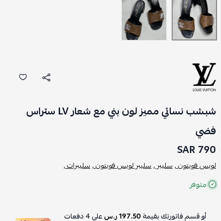
شبشب نسائي مميز لون بني مع شعار LV ستراس
فضي
790 SAR
لويس فويتون ,
سليبر ,
سليبر لويس فويتون ,
سليبرات ,
متوفر
أو قسم فاتورتك بقيمة
197.50 ر.س
على
4
دفعات