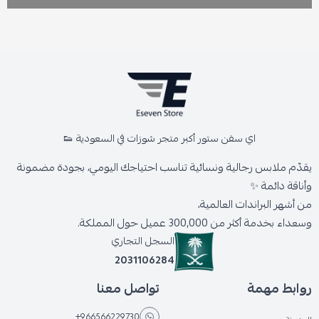
اي سفن ستور أكبر متجر شوزات في السعودية 👟
يقدّم ملابس رجالية ونسائية تناسب احتياجك اليومي، بجودة مضمونة
وأناقة دائمة ✨
من أشهر البراندات العالمية،
وسعداء بخدمة أكثر من 300,000 عميل حول المملكة.
السجل التجاري
2031106284
روابط مهمة
تواصل معنا
+966566229730