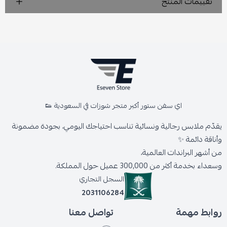
تقييمات المنتج
اي سفن ستور أكبر متجر شوزات في السعودية 👟
يقدّم ملابس رجالية ونسائية تناسب احتياجك اليومي، بجودة مضمونة
وأناقة دائمة ✨
من أشهر البراندات العالمية،
وسعداء بخدمة أكثر من 300,000 عميل حول المملكة.
السجل التجاري
2031106284
روابط مهمة
تواصل معنا