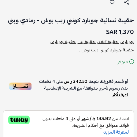
حقيبة نسائية جويارد كونتي زيب بوش - رمادي وبني
1,370 SAR
جويارد ,
حقيبة كتف ,
حقيبة يد ,
حقيبة جويارد ,
حقيبة جويارد كونتي زيب بوش ,
متوفر
أو قسم فاتورتك بقيمة
342.50 ر.س
على
4
دفعات
بدون رسوم تأخير، متوافقة مع الشريعة الإسلامية
اعرف أكثر