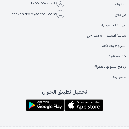
+966566229730
المدونة
eseven.store@gmail.com
من نحن
سياسة الخصوصية
سياسة الاستبدال والاسترجاع
الشروط والاحكام
خدمة دفع تمارا
برنامج التسويق بالعمولة
نظام الولاء
تحميل تطبيق الجوال