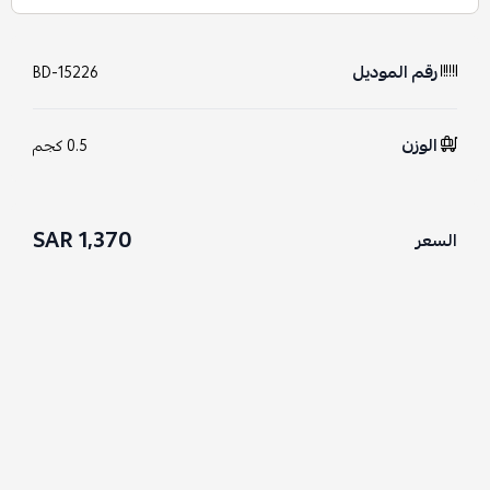
رقم الموديل
BD-15226
الوزن
0.5 كجم
1,370 SAR
السعر