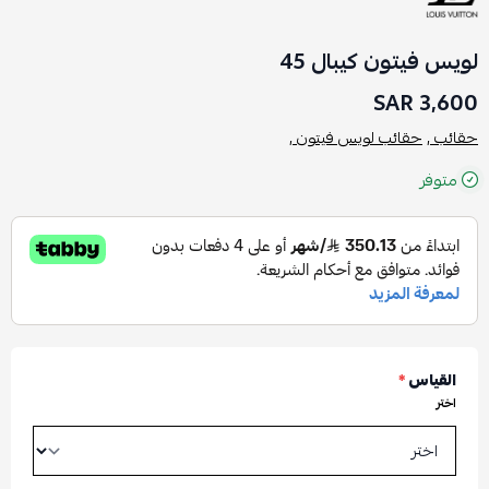
لويس فيتون كيبال 45
3,600 SAR
حقائب ,
حقائب لويس فيتون ,
متوفر
القياس
*
اختر