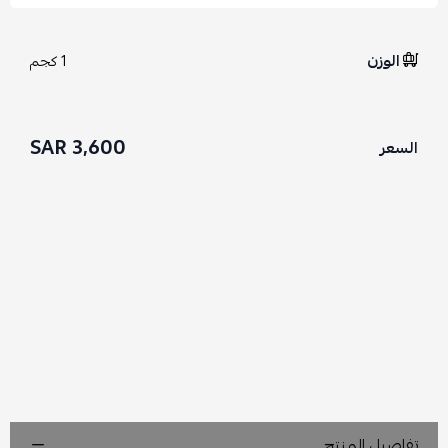
الوزن
1 كجم
3,600 SAR
السعر
تفاصيل المنتج