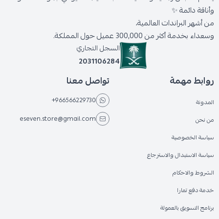
وأناقة دائمة ✨
من أشهر البراندات العالمية،
وسعداء بخدمة أكثر من 300,000 عميل حول المملكة.
السجل التجاري
2031106284
روابط مهمة
تواصل معنا
+966566229730
المدونة
eseven.store@gmail.com
من نحن
سياسة الخصوصية
سياسة الاستبدال والاسترجاع
الشروط والاحكام
خدمة دفع تمارا
برنامج التسويق بالعمولة