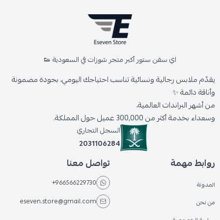
اي سفن ستور أكبر متجر شوزات في السعودية 👟
يقدّم ملابس رجالية ونسائية تناسب احتياجك اليومي، بجودة مضمونة
وأناقة دائمة ✨
من أشهر البراندات العالمية،
وسعداء بخدمة أكثر من 300,000 عميل حول المملكة.
السجل التجاري
2031106284
روابط مهمة
تواصل معنا
+966566229730
المدونة
eseven.store@gmail.com
من نحن
سياسة الخصوصية