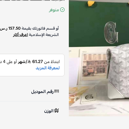
متوفر
أو قسم فاتورتك بقيمة
157.50 ر.س
الشريعة الإسلامية
اعرف أكثر
رقم الموديل
الوزن