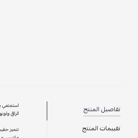
استمتعي بأ
تفاصيل المنتج
الراقي ولون
تقييمات المنتج
تتميز حقيب
ملابس، مما