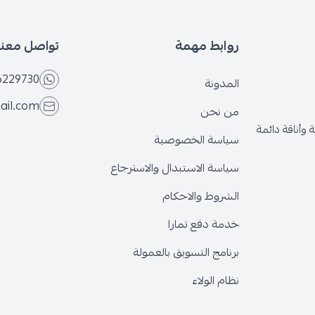
روابط مهمة
تواصل معنا
6229730
المدونة
ail.com
من نحن
وأناقة دائمة
سياسة الخصوصية
سياسة الاستبدال والاسترجاع
الشروط والاحكام
خدمة دفع تمارا
برنامج التسويق بالعمولة
نظام الولاء