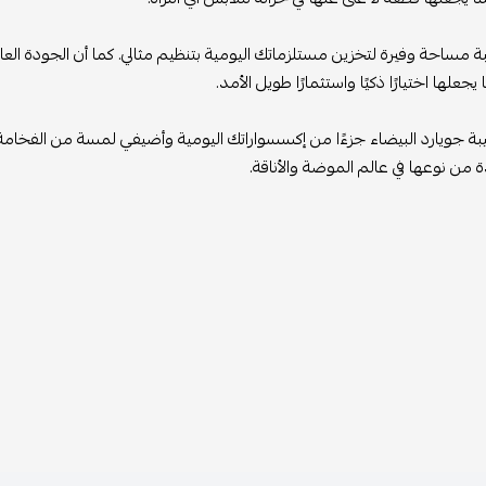
بة مساحة وفيرة لتخزين مستلزماتك اليومية بتنظيم مثالي. كما أن الجودة ال
يجعلها اختيارًا ذكيًا واستثمارًا طويل الأمد.
ة جويارد البيضاء جزءًا من إكسسواراتك اليومية وأضيفي لمسة من الفخام
ة من نوعها في عالم الموضة والأناقة.