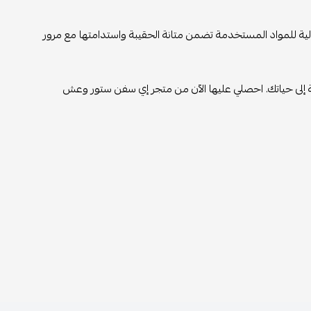
عالية للمواد المستخدمة تضمن متانة الحقيبة واستدامتها مع مرور
ة إلى حياتك. احصلي عليها الآن من متجر إي سفن ستور وعش