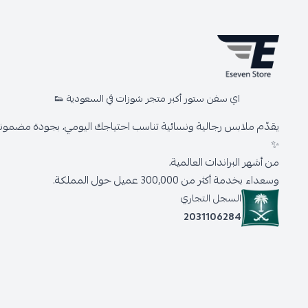
اي سفن ستور أكبر متجر شوزات في السعودية 👟
يقدّم ملابس رجالية ونسائية تناسب احتياجك اليومي، بجودة مضمونة 
✨
من أشهر البراندات العالمية،
وسعداء بخدمة أكثر من 300,000 عميل حول المملكة.
السجل التجاري
2031106284