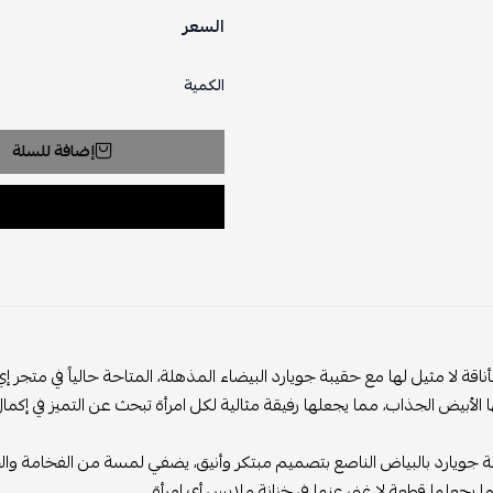
السعر
الكمية
إضافة للسلة
ناقة لا مثيل لها مع حقيبة جويارد البيضاء المذهلة، المتاحة حالياً في متجر
ها الأبيض الجذاب، مما يجعلها رفيقة مثالية لكل امرأة تبحث عن التميز في إكمال
ة جويارد بالبياض الناصع بتصميم مبتكر وأنيق، يضفي لمسة من الفخامة والجاذ
 يجعلها قطعة لا غنى عنها في خزانة ملابس أي امرأة.