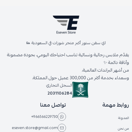
اي سفن ستور أكبر متجر شوزات في السعودية 👟
يقدّم ملابس رجالية ونسائية تناسب احتياجك اليومي، بجودة مضمونة
وأناقة دائمة ✨
من أشهر البراندات العالمية،
وسعداء بخدمة أكثر من 300,000 عميل حول المملكة.
السجل التجاري
2031106284
روابط مهمة
تواصل معنا
+966566229730
المدونة
eseven.store@gmail.com
من نحن