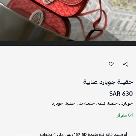
حقيبة جويارد عنابية
630 SAR
جويارد ,
حقيبة كتف ,
حقيبة يد ,
حقيبة جويارد ,
متوفر
أو قسم فاتورتك بقيمة
157.50 ر.س
على
4
دفعات