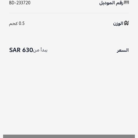
رقم الموديل
BD-233720
الوزن
0.5 كجم
630 SAR
يبدأ من
السعر