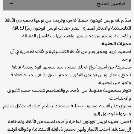
تفاصيل المنتج
تقدّم لك لويس فويتون حقيبة فاخرة وفريدة من نوعها تجمع بين الأناقة
الكلاسيكية والابتكار العصري. تُعتبر حقائب لويس فويتون رمزًا للأناقة
والفخامة، وتتميز بجودة صنعها واهتمامها بالتفاصيل الدقيقة.
مميزات الحقيبة:
تصميم فريد ومميز يعبر عن الأناقة الكلاسيكية والأناقة العصرية في آن
واحد.
مصنوعة من أجود أنواع الجلد المتين، مما يمنحها قوة ومتانة فائقة.
تتمتع بشعار لويس فويتون الأيقوني المميز، الذي يضفي لمسة فخامة
وتميز على الحقيبة.
تتوفر بمجموعة متنوعة من الأحجام والتصاميم لتناسب جميع الأذواق
والاحتياجات.
تحتوي على أقسام وجيوب داخلية متعددة لتنظيم أغراضك بشكل منظم
وسهولة الوصول إليها.
احمل حقيبة لويس فويتون الفاخرة وأضف لمسة من الأناقة والفخامة
إلى إطلالتك. اجذب الأنظار وأبهر الجميع بأناقتك الاستثنائية وذوقك الرفيع.