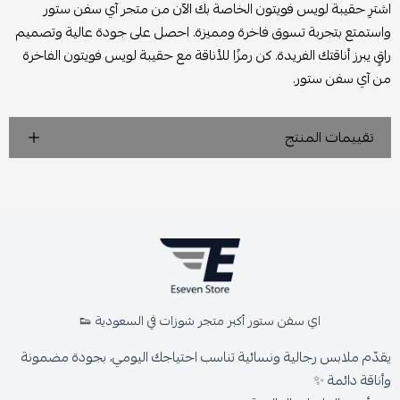
اشترِ حقيبة لويس فويتون الخاصة بك الآن من متجر آي سفن ستور
واستمتع بتجربة تسوق فاخرة ومميزة. احصل على جودة عالية وتصميم
راقٍ يبرز أناقتك الفريدة. كن رمزًا للأناقة مع حقيبة لويس فويتون الفاخرة
من آي سفن ستور.
تقييمات المنتج
اي سفن ستور أكبر متجر شوزات في السعودية 👟
يقدّم ملابس رجالية ونسائية تناسب احتياجك اليومي، بجودة مضمونة
وأناقة دائمة ✨