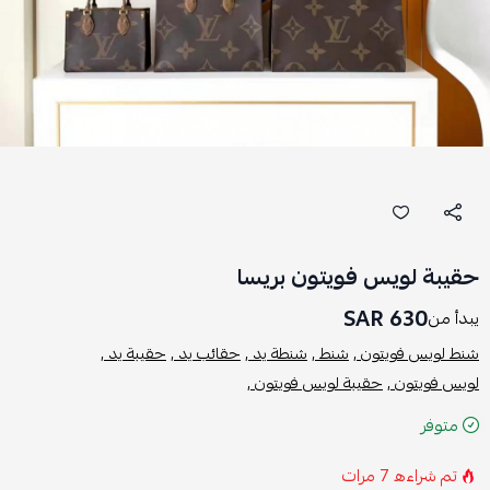
حقيبة لويس فويتون بريسا
630 SAR
يبدأ من
شنط لويس فويتون ,
شنط ,
شنطة يد ,
حقائب يد ,
حقيبة يد ,
لويس فويتون ,
حقيبة لويس فويتون ,
متوفر
تم شراءه
7
مرات