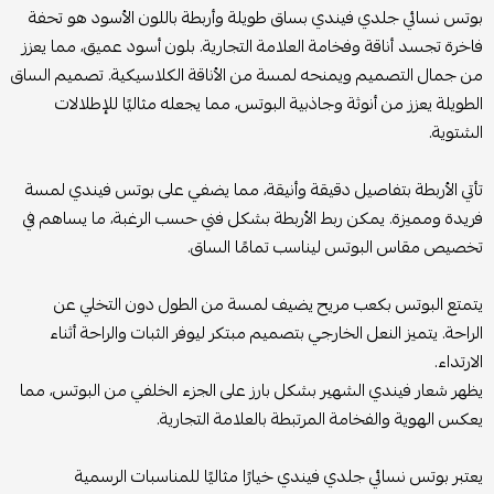
بوتس نسائي جلدي فيندي بساق طويلة وأربطة باللون الأسود هو تحفة
فاخرة تجسد أناقة وفخامة العلامة التجارية. بلون أسود عميق، مما يعزز
من جمال التصميم ويمنحه لمسة من الأناقة الكلاسيكية. تصميم الساق
الطويلة يعزز من أنوثة وجاذبية البوتس، مما يجعله مثاليًا للإطلالات
الشتوية.
تأتي الأربطة بتفاصيل دقيقة وأنيقة، مما يضفي على بوتس فيندي لمسة
فريدة ومميزة. يمكن ربط الأربطة بشكل فني حسب الرغبة، ما يساهم في
تخصيص مقاس البوتس ليناسب تمامًا الساق.
يتمتع البوتس بكعب مريح يضيف لمسة من الطول دون التخلي عن
الراحة. يتميز النعل الخارجي بتصميم مبتكر ليوفر الثبات والراحة أثناء
الارتداء.
يظهر شعار فيندي الشهير بشكل بارز على الجزء الخلفي من البوتس، مما
يعكس الهوية والفخامة المرتبطة بالعلامة التجارية.
يعتبر بوتس نسائي جلدي فيندي خيارًا مثاليًا للمناسبات الرسمية