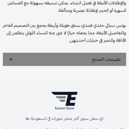
والإطلالات الأنيقة في فصل الشتاء. يمكن تنسيقه بسهولة مع الفساتين
السهرة أو الجينز لإطلالة عصرية ومتألقة.
بوتس نسائي جلدي فيندي بساق طويلة وأربطة يجمع بين التصميم الفاخر
والتفاصيل الأنيقة، مما يجعله خيارًا لا غنى عنه للنساء اللواتي يتطلعن إلى
الأناقة والتميز في خيارات أحذيتهن.
تقييمات المنتج
اي سفن ستور أكبر متجر شوزات في السعودية 👟