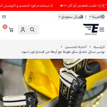
لا تستخدم كود الخصم و التوصيل المجاني " N7 " إلا إذا طلبت قطعتين أو أكثر
العربية
|
ريال سعودي
0
ESEVEN STORE
الرئيسية
أحذية للجنسين
بوتس نسائي جلدي ساق طويلة مع أربطة من فيندي لون اسود