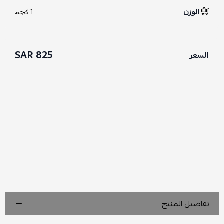
الوزن
1 كجم
825 SAR
السعر
تفاصيل المنتج