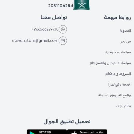
2031106284
روابط مهمة
تواصل معنا
+966566229730
المدونة
eseven.store@gmail.com
من نحن
سياسة الخصوصية
سياسة الاستبدال والاسترجاع
الشروط والاحكام
خدمة دفع تمارا
برنامج التسويق بالعمولة
نظام الولاء
تحميل تطبيق الجوال