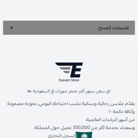
تقييمات المنتج
اي سفن ستور أكبر متجر شوزات في السعودية 👟
يقدّم ملابس رجالية ونسائية تناسب احتياجك اليومي، بجودة مضمونة
وأناقة دائمة ✨
من أشهر البراندات العالمية،
وسعداء بخدمة أكثر من 300,000 عميل حول المملكة.
السجل التجاري