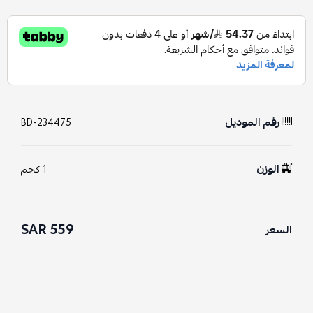
رقم الموديل
BD-234475
الوزن
1 كجم
559 SAR
السعر