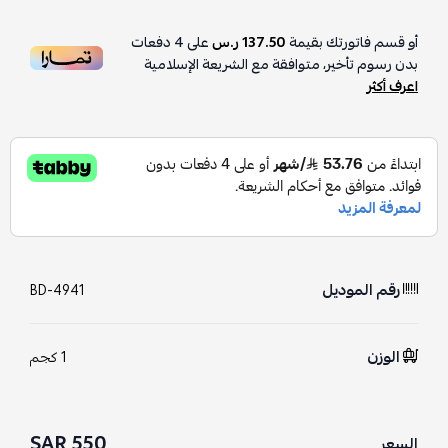
أو قسم فاتورتك بقيمة
137.50 ر.س
على
4
دفعات
بدون رسوم تأخير، متوافقة مع الشريعة الإسلامية
اعرف أكثر
رقم الموديل
BD-4941
الوزن
1 كجم
550 SAR
السعر