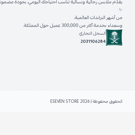
يقدّم ملابس رجالية ونسائية تناسب احتياجك اليومي، بجودة مضمونة 
✨
من أشهر البراندات العالمية،
وسعداء بخدمة أكثر من 300,000 عميل حول المملكة.
السجل التجاري
2031106284
الحقوق محفوظة | 2026
ESEVEN STORE