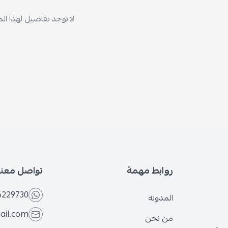
لا توجد تفاصيل لهذا ال
روابط مهمة
تواصل معنا
6229730
المدونة
ail.com
من نحن