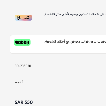
على
4
دفعات بدون رسوم تأخير، متوافقة مع
BD-235038
1 كجم
550 SAR