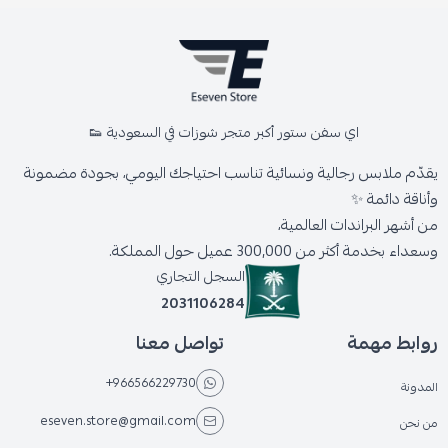
اي سفن ستور أكبر متجر شوزات في السعودية 👟
يقدّم ملابس رجالية ونسائية تناسب احتياجك اليومي، بجودة مضمونة
وأناقة دائمة ✨
من أشهر البراندات العالمية،
وسعداء بخدمة أكثر من 300,000 عميل حول المملكة.
السجل التجاري
2031106284
روابط مهمة
تواصل معنا
+966566229730
المدونة
eseven.store@gmail.com
من نحن