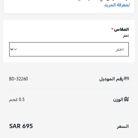
المقاس
*
اختر
رقم الموديل
BD-32260
الوزن
0.5 كجم
695 SAR
السعر