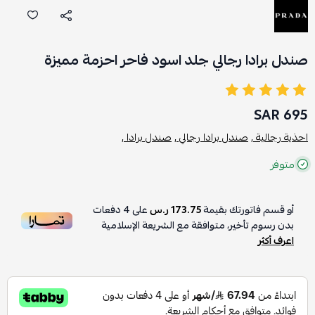
صندل برادا رجالي جلد اسود فاحر احزمة مميزة
695 SAR
احذية رجالية ,
صندل برادا رجالي ,
صندل برادا ,
متوفر
أو قسم فاتورتك بقيمة
173.75 ر.س
على
4
دفعات
بدون رسوم تأخير، متوافقة مع الشريعة الإسلامية
اعرف أكثر