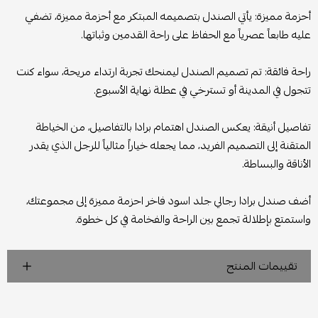
أحزمة مميزة: يأتي الصندل بتصميمه المبتكر مع أحزمة مميزة، تضفي
عليه طابعاً عصرياً مع الحفاظ على راحة القدمين وثباتها.
راحة فائقة: تم تصميم الصندل ليمنحك تجربة ارتداء مريحة، سواء كنت
تتجول في المدينة أو تسترخي في عطلة نهاية الأسبوع.
تفاصيل أنيقة: يعكس الصندل اهتمام برادا بالتفاصيل، من الخياطة
المتقنة إلى التصميم الفريد، مما يجعله خياراً مثالياً للرجل الذي يقدر
الأناقة والبساطة.
أضف صندل برادا رجالي جلد اسود فاخر احزمة مميزة إلى مجموعتك،
واستمتع بإطلالة تجمع بين الراحة والفخامة في كل خطوة.
تقييمات المنتج