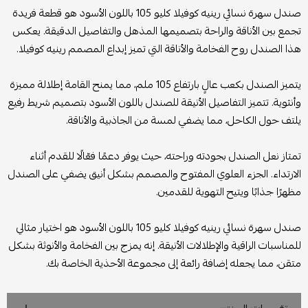
صندل سهرة نسائي رينيه كوفيلا كليو 105 باللون الأسود هو قطعة فريدة
تجمع بين الأناقة والراحة بتصميمها المذهل والتفاصيل الدقيقة. يعكس
هذا الصندل روح الفخامة والأناقة التي تميز إبداع المصمم رينيه كوفيلا.
يتميز الصندل بكعب عالٍ بارتفاع 105 ملم، مما يمنح القامة إطلالة مميزة
وأنثوية. تتميز التفاصيل الأنيقة للصندل باللون الأسود بتصميم شريط رفيع
يلتف حول الكاحل، مما يضفي لمسة من الجاذبية والأناقة.
تمتاز نعل الصندل بجودته وراحته، حيث يوفر دعمًا فعّالًا للقدم أثناء
الارتداء. الجزء العلوي المفتوح والمصمم بشكل أنيق يضفي على الصندل
مظهرًا جذابًا ويتيح التهوية للقدمين.
صندل سهرة نسائي رينيه كوفيلا كليو 105 باللون الأسود هو اختيار مثالي
للمناسبات الراقية والإطلالات الأنيقة. إنه يمزج بين الفخامة والأنوثة بشكل
متقن، مما يجعله إضافة رائعة إلى مجموعة الأحذية الخاصة بك.