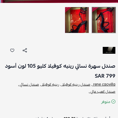
صندل سهرة نسائي رينيه كوفيلا كليو 105 لون أسود
799 SAR
rene caovilla ,
صندل رينيه كوفيلا ,
رينيه كوفيلا ,
صندل نسائي ,
صندل كعب عالي ,
متوفر