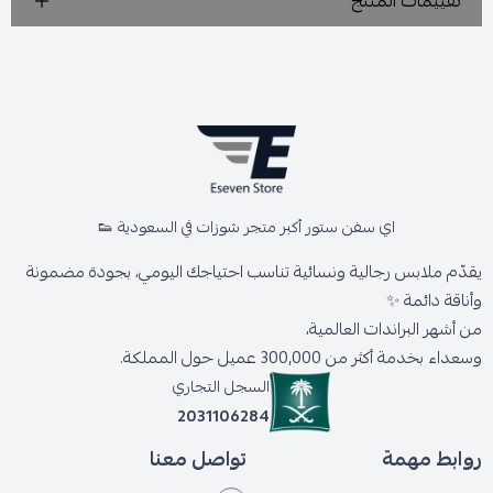
تقييمات المنتج
اي سفن ستور أكبر متجر شوزات في السعودية 👟
يقدّم ملابس رجالية ونسائية تناسب احتياجك اليومي، بجودة مضمونة
وأناقة دائمة ✨
من أشهر البراندات العالمية،
وسعداء بخدمة أكثر من 300,000 عميل حول المملكة.
السجل التجاري
2031106284
روابط مهمة
تواصل معنا