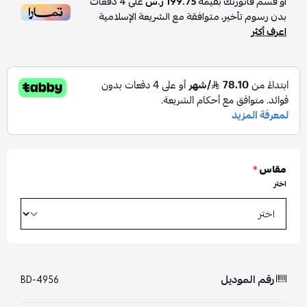
أو قسم فاتورتك بقيمة
199.75 ر.س
على
4
دفعات
بدون رسوم تأخير، متوافقة مع الشريعة الإسلامية
اعرف أكثر
مقاس
*
اختر
رقم الموديل
BD-4956