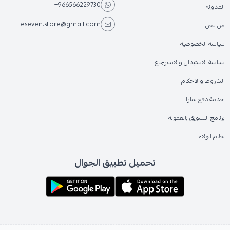
+966566229730
المدونة
eseven.store@gmail.com
من نحن
سياسة الخصوصية
سياسة الاستبدال والاسترجاع
الشروط والاحكام
خدمة دفع تمارا
برنامج التسويق بالعمولة
نظام الولاء
تحميل تطبيق الجوال