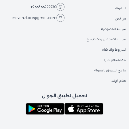
+966566229730
المدونة
eseven.store@gmail.com
من نحن
سياسة الخصوصية
سياسة الاستبدال والاسترجاع
الشروط والاحكام
خدمة دفع تمارا
برنامج التسويق بالعمولة
نظام الولاء
تحميل تطبيق الجوال