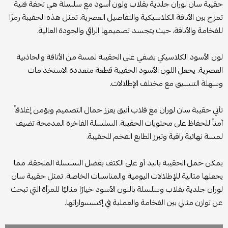
حقيبة سان لوران جلدية بقلاب ولون أسود مع سلسلة هي تحفة فنية
تمزج بين الأناقة الكلاسيكية والتفاصيل العصرية. تمثل هذه الحقيبة رمزًا
للفخامة والأناقة، حيث يتجسد تصميمها الراقي والجودة العالية.
لون الأسود الكلاسيكي يضفي على الحقيبة لمسة من الأناقة والجاذبية
العصرية. يجعل اللون الأسود الحقيبة قطعة متعددة الاستخدامات
وسهلة التنسيق مع مختلف الإطلالات.
تأتي حقيبة سان لوران مع قلاب أنيق يعزز جمال التصميم ويؤمن إغلاقاً
آمناً للحفاظ على محتويات الحقيبة. السلسلة الفاخرة المدمجة تضيف
لمسة نهائية راقية وتبرز الطابع الفخم للحقيبة.
يمكن حمل الحقيبة باليد أو على الكتف بفضل السلسلة الملحقة، مما
يجعلها مثالية للإطلالات اليومية والمناسبات الخاصة. تمثل حقيبة سان
لوران جلدية بقلاب وسلسلة باللون الأسود خيارًا مثاليًا للمرأة التي تبحث
عن توازن مثالي بين الفخامة والعملية في إكسسواراتها.