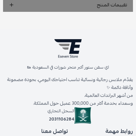
تقييمات المنتج
اي سفن ستور أكبر متجر شوزات في السعودية 👟
يقدّم ملابس رجالية ونسائية تناسب احتياجك اليومي، بجودة مضمونة
وأناقة دائمة ✨
من أشهر البراندات العالمية،
وسعداء بخدمة أكثر من 300,000 عميل حول المملكة.
السجل التجاري
2031106284
روابط مهمة
تواصل معنا