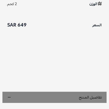
الوزن
2 كجم
649 SAR
السعر
تفاصيل المنتج