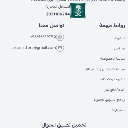
السجل التجاري
2031106284
روابط مهمة
تواصل معنا
+966566229730
المدونة
eseven.store@gmail.com
من نحن
سياسة الخصوصية
سياسة الاستبدال والاسترجاع
الشروط والاحكام
خدمة دفع تمارا
برنامج التسويق بالعمولة
نظام الولاء
تحميل تطبيق الجوال