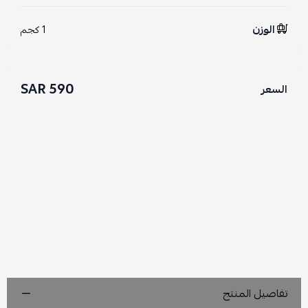
الوزن
1 كجم
590 SAR
السعر
تفاصيل المنتج