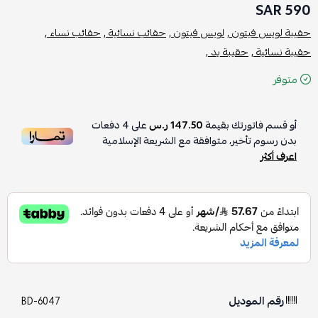
590 SAR
حقيبة لويس فيتون ,
لويس فيتون ,
حقائب نسائية ,
حقائب نساء ,
حقيبة نسائية ,
حقيبة يد ,
متوفر
أو قسم فاتورتك بقيمة
147.50 ر.س
على
4
دفعات
بدون رسوم تأخير، متوافقة مع الشريعة الإسلامية
اعرف أكثر
رقم الموديل
BD-6047