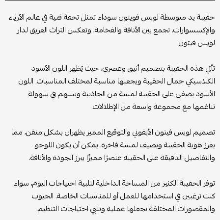
حقيبة يد متوسطة لويس فويتون سوداء تمثل تحفة فنية في عالم الأزياء
والإكسسوارات. تجمع بين الأناقة والفخامة، وتعكس التراث العريق لدار
لويس فيتون.
تأتي هذه الحقيبة بتصميم أنيق وعصري، حيث يُظهر اللون الأسود
الكلاسيكي جمال الحقيبة ويجعلها مناسبة لمختلف المناسبات. اللون
الأسود يضفي على الحقيبة لمسة من الجاذبية ويسهم في سهولة
تناغمها مع مجموعة واسعة من الإطلالات.
تصميم لويس فيتون الأيقوني والتوقيع المميز يظهران بشكل متقن، مما
يعزز هوية الحقيبة ويضيف لمسة فاخرة. يمكن أن يكون اللوجو
والتفاصيل الدقيقة على الحقيبة عنصرًا مميزًا يبرز الجودة والأناقة.
توفر الحقيبة الكثير من المساحة الداخلية لتلبية احتياجات اليوم، سواء
كنت ترغبين في استخدامها للعمل أو للمناسبات الخاصة. الجيوب
والمقصورات المختلفة تجعلها عملية وتلبي احتياجات التنظيم.