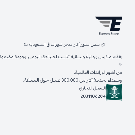
اي سفن ستور أكبر متجر شوزات في السعودية 👟
يقدّم ملابس رجالية ونسائية تناسب احتياجك اليومي، بجودة مضمونة 
✨
من أشهر البراندات العالمية،
وسعداء بخدمة أكثر من 300,000 عميل حول المملكة.
السجل التجاري
2031106284