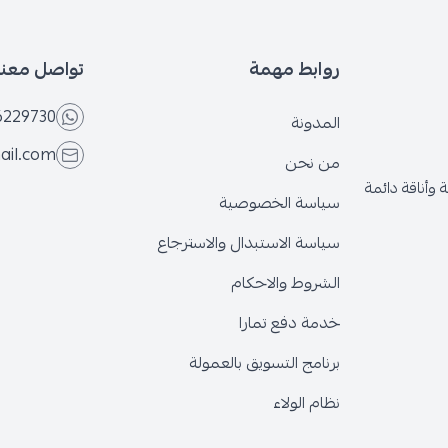
روابط مهمة
تواصل معنا
6229730
المدونة
ail.com
من نحن
وأناقة دائمة
سياسة الخصوصية
سياسة الاستبدال والاسترجاع
الشروط والاحكام
خدمة دفع تمارا
برنامج التسويق بالعمولة
نظام الولاء