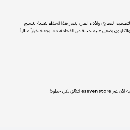
R ستون كاربون، الذي يجمع بين التصميم العصري والأداء العالي. يتميز هذا الحذاء بتقنية النسيج
 والكاربون يضفي عليه لمسة من الفخامة، مما يجعله خياراً مثالياً
eseven store
لتتألق بكل خطوة!