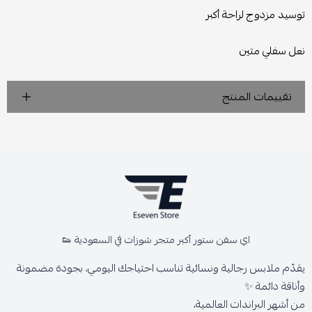
توسيد مزدوج لراحة أكبر
نعل سفلي متين
تقييمات المنتج
اي سفن ستور أكبر متجر شوزات في السعودية 👟
يقدّم ملابس رجالية ونسائية تناسب احتياجك اليومي، بجودة مضمونة
وأناقة دائمة ✨
من أشهر البراندات العالمية،