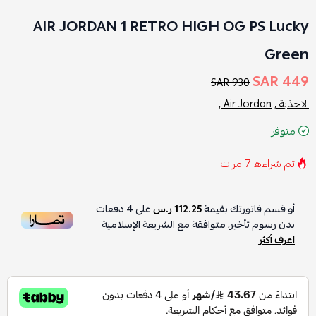
AIR JORDAN 1 RETRO HIGH OG PS Lucky
Green
449 SAR
930 SAR
الاحذية ,
Air Jordan ,
متوفر
تم شراءه
7
مرات
أو قسم فاتورتك بقيمة
112.25 ر.س
على
4
دفعات
بدون رسوم تأخير، متوافقة مع الشريعة الإسلامية
اعرف أكثر