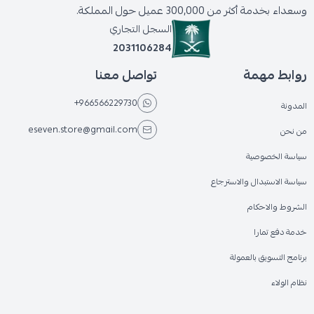
وسعداء بخدمة أكثر من 300,000 عميل حول المملكة.
السجل التجاري
2031106284
روابط مهمة
تواصل معنا
+966566229730
المدونة
eseven.store@gmail.com
من نحن
سياسة الخصوصية
سياسة الاستبدال والاسترجاع
الشروط والاحكام
خدمة دفع تمارا
برنامج التسويق بالعمولة
نظام الولاء