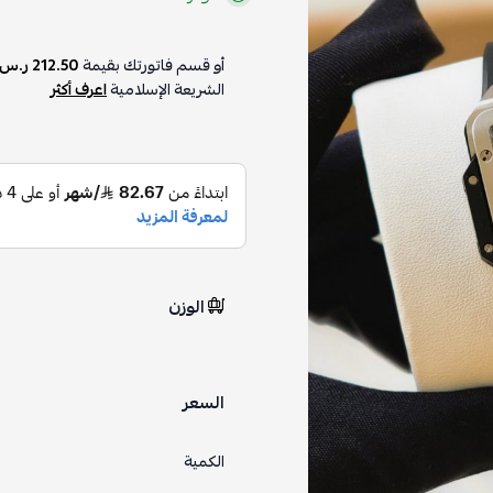
أو قسم فاتورتك بقيمة
212.50 ر.س
الشريعة الإسلامية
اعرف أكثر
الوزن
السعر
الكمية