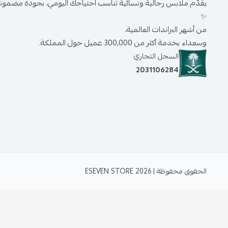
يقدّم ملابس رجالية ونسائية تناسب احتياجك اليومي، بجودة مضمونة 
✨
من أشهر البراندات العالمية،
وسعداء بخدمة أكثر من 300,000 عميل حول المملكة.
السجل التجاري
2031106284
الحقوق محفوظة | 2026
ESEVEN STORE