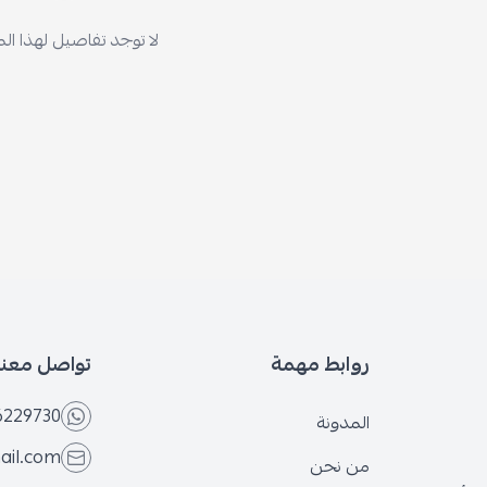
لا توجد تفاصيل لهذا ال
روابط مهمة
تواصل معنا
6229730
المدونة
ail.com
من نحن