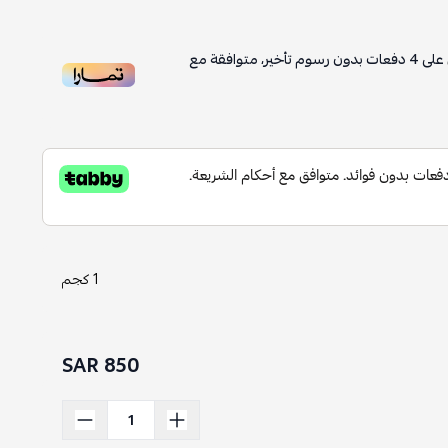
على
4
دفعات بدون رسوم تأخير، متوافقة مع
1 كجم
850 SAR