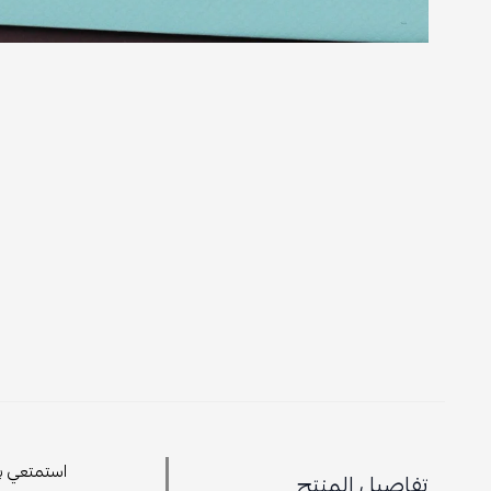
استمتعي بس
تفاصيل المنتج