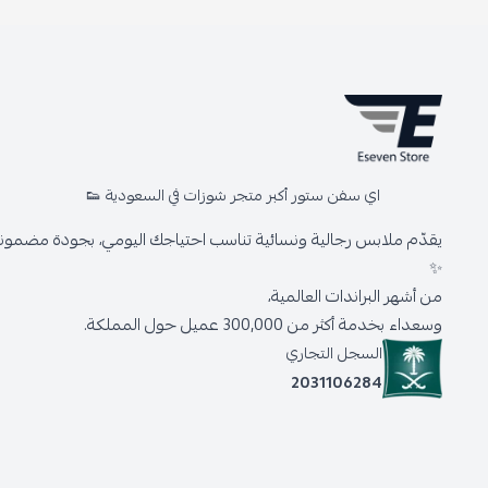
اي سفن ستور أكبر متجر شوزات في السعودية 👟
يقدّم ملابس رجالية ونسائية تناسب احتياجك اليومي، بجودة مضمونة 
✨
من أشهر البراندات العالمية،
وسعداء بخدمة أكثر من 300,000 عميل حول المملكة.
السجل التجاري
2031106284