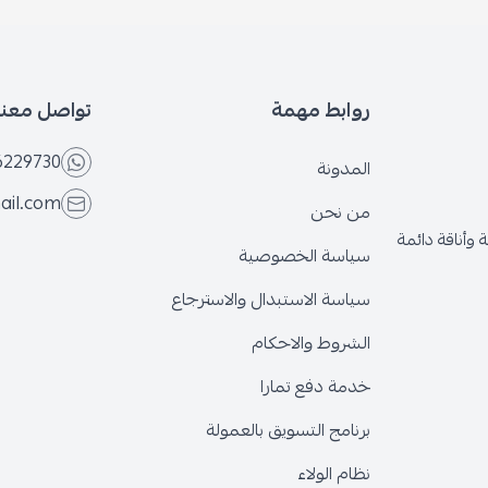
روابط مهمة
تواصل معنا
6229730
المدونة
ail.com
من نحن
وأناقة دائمة
سياسة الخصوصية
سياسة الاستبدال والاسترجاع
الشروط والاحكام
خدمة دفع تمارا
برنامج التسويق بالعمولة
نظام الولاء