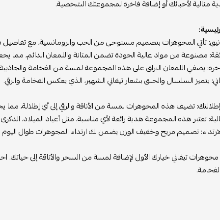
ة مثالية لأحبائك أو إضافة فاخرة لمجموعتك الشخصية.
رئيسية:
يق: تأتي المجوهرات بتصميم مستوحى من الحب والرومانسية، مع تفاصيل دقي
قة: مصنوعة من مواد عالية الجودة تضمن المتانة واللمعان الدائم، مما يج
رة: يضفي اللمعان البراق على هذه المجموعة لمسة من الفخامة والجاذبية، مم
اني: يتميز السلسال والحلق بشعار تيفاني الشهير، الذي يعكس الفخامة والرقي.
إطلالتك: تضيف هذه المجوهرات لمسة من الأناقة والرقي إلى أي إطلالة، مما يج
لية: تعتبر هذه المجموعة هدية رائعة لأي مناسبة، مثل أعياد الميلاد، الذكرى 
الارتداء: تصميم مريح وخفيف الوزن يضمن لك ارتداء المجوهرات طوال اليوم د
جوهرات تيفاني خيارك الأول لإضافة لمسة من السحر والأناقة إلى حياتك. 
لفخامة.