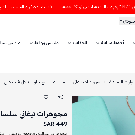
لا تستخدم كود الخصم و التوصيل المجاني " N7 " إلا إذا طلبت قطعتين 
سعودي
أحذية نسائية
الحقائب
ملابس رجالية
ملابس نسائ
ارات النسائية
مجوهرات تيفاني سلسال القلب مع حلق بشكل قلب لامع
مجوهرات تيفاني سلسال
449 SAR
مجوهرات نسائية ,
مجوهرات تيفاني ,
تيف