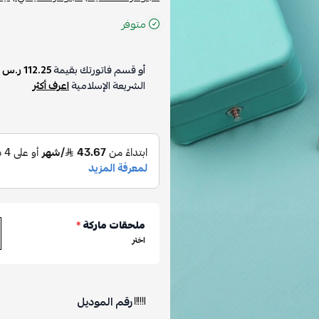
متوفر
أو قسم فاتورتك بقيمة
112.25 ر.س
ع
الشريعة الإسلامية
اعرف أكثر
ملحقات ماركة
*
اختر
رقم الموديل