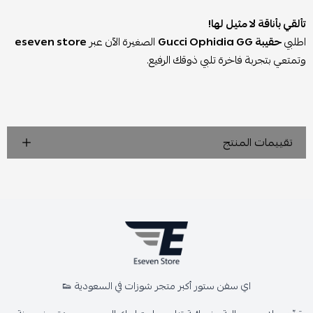
تألقي بأناقة لا مثيل لها!
اطلبي
حقيبة Gucci Ophidia GG
الصغيرة الآن عبر
eseven store
وتمتعي بتجربة فاخرة تلبي ذوقك الرفيع.
تقييمات المنتج
اي سفن ستور أكبر متجر شوزات في السعودية 👟