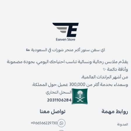
اي سفن ستور أكبر متجر شوزات في السعودية 👟
يقدّم ملابس رجالية ونسائية تناسب احتياجك اليومي، بجودة مضمونة
وأناقة دائمة ✨
من أشهر البراندات العالمية،
وسعداء بخدمة أكثر من 300,000 عميل حول المملكة.
السجل التجاري
2031106284
روابط مهمة
تواصل معنا
+966566229730
المدونة