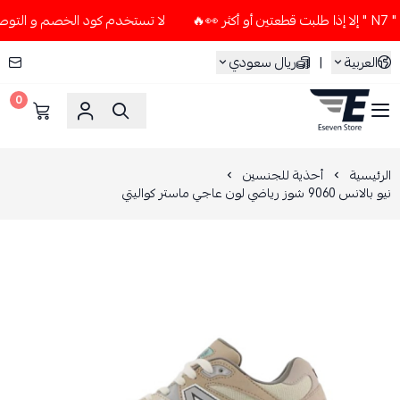
لا تستخدم كود الخصم و التوصيل المجاني " N7 " إلا إذا طلبت قطعت
العربية
|
ريال سعودي
0
ESEVEN STORE
الرئيسية
أحذية للجنسين
نيو بالانس 9060 شوز رياضي لون عاجي ماستر كواليتي