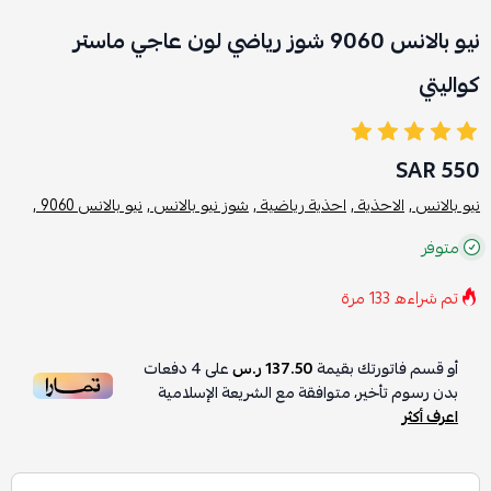
نيو بالانس 9060 شوز رياضي لون عاجي ماستر
كواليتي
550 SAR
نيو بالانس ,
الاحذية ,
احذية رياضية ,
شوز نيو بالانس ,
نيو بالانس 9060 ,
متوفر
تم شراءه
133
مرة
أو قسم فاتورتك بقيمة
137.50 ر.س
على
4
دفعات
بدون رسوم تأخير، متوافقة مع الشريعة الإسلامية
اعرف أكثر