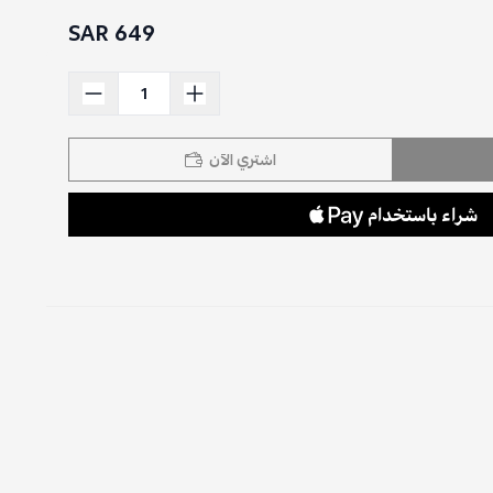
649 SAR
اشتري الآن