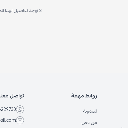
لا توجد تفاصيل لهذا ال
روابط مهمة
تواصل معنا
6229730
المدونة
ail.com
من نحن