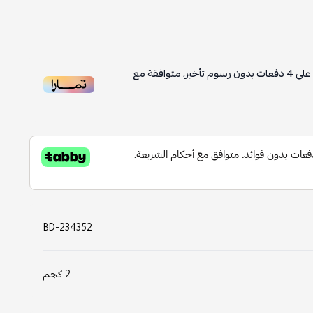
على
4
دفعات بدون رسوم تأخير، متوافقة مع
BD-234352
2 كجم