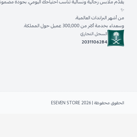
يقدّم ملابس رجالية ونسائية تناسب احتياجك اليومي، بجودة مضمونة 
✨
من أشهر البراندات العالمية،
وسعداء بخدمة أكثر من 300,000 عميل حول المملكة.
السجل التجاري
2031106284
الحقوق محفوظة | 2026
ESEVEN STORE