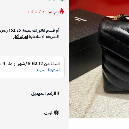
تم شراءه
7
مرات
أو قسم فاتورتك بقيمة
162.25 ر.س
الشريعة الإسلامية
اعرف أكثر
رقم الموديل
الوزن