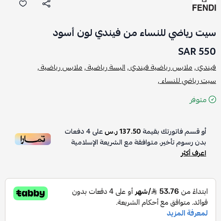
سيت رياضي للنساء من فيندي لون أسود
550 SAR
فيندي ,
ملابس رياضية فيندي ,
البسة رياضية ,
ملابس رياضية ,
سيت رياضي للنساء ,
متوفر
أو قسم فاتورتك بقيمة
137.50 ر.س
على
4
دفعات
بدون رسوم تأخير، متوافقة مع الشريعة الإسلامية
اعرف أكثر