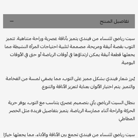
تفاصيل المنتج
سيت رياضي للنساء من فيندي يتميز بأناقة عصرية وراحة متناهية. تتميز
التوب بقصة أنيقة ومريحة، مصممة لتلبية احتياجات المرأة النشيطة مما
يجعلها قطعة أنيقة يمكن ارتداؤها في أوقات الرياضة أو حتى في الأوقات
اليومية.
يُبرز شعار فيندي بشكل مميز على التوب، مما يضفي لمسة من الفخامة
والتميز. يتم اختيار الألوان بعناية لتعزيز الأناقة والتنوع.
بنطال السيت الرياضي يأتي بتصميم عصري يتناسب مع التوب، يوفر حرية
الحركة والراحة أثناء ممارسة الرياضة. يتميز بتفاصيل فريدة مثل الخصر
المطاطي
سيت رياضي للنساء من فيندي تجمع بين الأناقة والأداء، مما يجعلها خيارًا