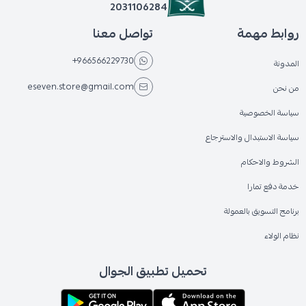
2031106284
روابط مهمة
تواصل معنا
+966566229730
المدونة
eseven.store@gmail.com
من نحن
سياسة الخصوصية
سياسة الاستبدال والاسترجاع
الشروط والاحكام
خدمة دفع تمارا
برنامج التسويق بالعمولة
نظام الولاء
تحميل تطبيق الجوال