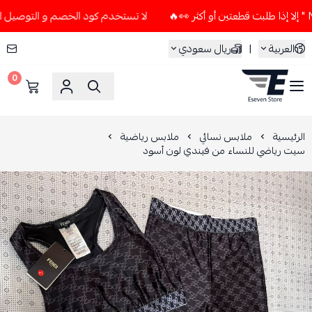
لا تستخدم كود الخصم و التوصيل المجاني " N7 " إلا إذا طلبت قطعتين أو 
العربية
|
ريال سعودي
0
ESEVEN STORE
الرئيسية
ملابس نسائي
ملابس رياضية
سيت رياضي للنساء من فيندي لون أسود