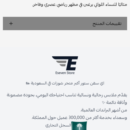
مثاليًا للنساء اللواتي يرغبن في مظهر رياضي عصري وفاخر.
تقييمات المنتج
اي سفن ستور أكبر متجر شوزات في السعودية 👟
يقدّم ملابس رجالية ونسائية تناسب احتياجك اليومي، بجودة مضمونة
وأناقة دائمة ✨
من أشهر البراندات العالمية،
وسعداء بخدمة أكثر من 300,000 عميل حول المملكة.
السجل التجاري