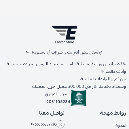
اي سفن ستور أكبر متجر شوزات في السعودية 👟
يقدّم ملابس رجالية ونسائية تناسب احتياجك اليومي، بجودة مضمونة
وأناقة دائمة ✨
من أشهر البراندات العالمية،
وسعداء بخدمة أكثر من 300,000 عميل حول المملكة.
السجل التجاري
2031106284
روابط مهمة
تواصل معنا
+966566229730
المدونة