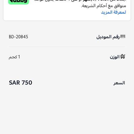
رقم الموديل
BD-20845
الوزن
1 كجم
750 SAR
السعر