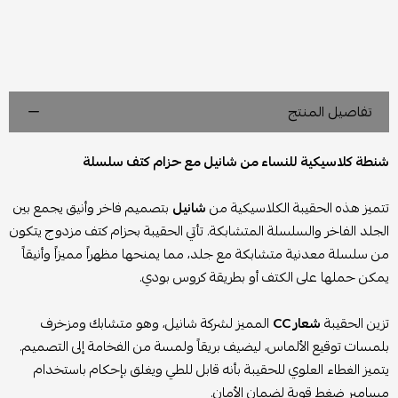
تفاصيل المنتج
شنطة كلاسيكية للنساء من شانيل مع حزام كتف سلسلة
تتميز هذه الحقيبة الكلاسيكية من
شانيل
بتصميم فاخر وأنيق يجمع بين
الجلد الفاخر والسلسلة المتشابكة. تأتي الحقيبة بحزام كتف مزدوج يتكون
من سلسلة معدنية متشابكة مع جلد، مما يمنحها مظهراً مميزاً وأنيقاً
يمكن حملها على الكتف أو بطريقة كروس بودي.
تزين الحقيبة
شعار CC
المميز لشركة شانيل، وهو متشابك ومزخرف
بلمسات توقيع الألماس، ليضيف بريقاً ولمسة من الفخامة إلى التصميم.
يتميز الغطاء العلوي للحقيبة بأنه قابل للطي ويغلق بإحكام باستخدام
مسامير ضغط قوية لضمان الأمان.