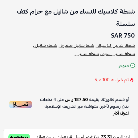
شنطة كلاسيك للنساء من شانيل مع حزام كتف
سلسلة
750 SAR
شنطة شانيل كلاسيك ,
شنط شانيل صغيرة ,
شنطة شانيل ,
شنطة شانيل اسود ,
شنطه شانيل ,
متوفر
تم شراءه
100
مرة
أو قسم فاتورتك بقيمة
187.50 ر.س
على
4
دفعات
بدون رسوم تأخير، متوافقة مع الشريعة الإسلامية
اعرف أكثر