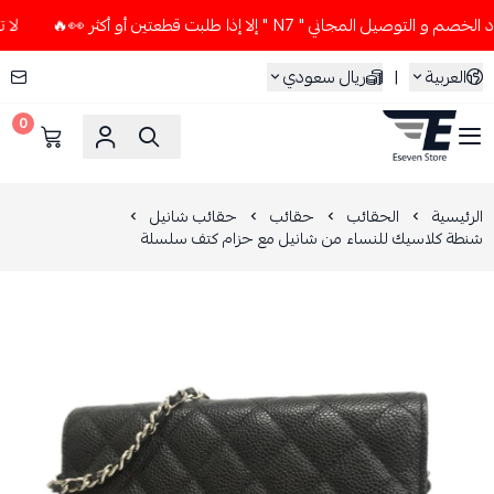
المجاني " N7 " إلا إذا طلبت قطعتين أو أكثر 👀🔥
لا تستخدم 
العربية
|
ريال سعودي
0
ESEVEN STORE
الرئيسية
الحقائب
حقائب
حقائب شانيل
شنطة كلاسيك للنساء من شانيل مع حزام كتف سلسلة