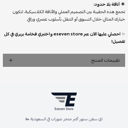
🌟
أناقة بلا حدود:
تجمع هذه الحقيبة بين التصميم العملي والأناقة الكلاسيكية، لتكون
خيارك المثالي خلال التسوق أو التنقل بأسلوب عصري وراقي.
✨
احصلي عليها الآن عبر eseven store واختبري فخامة بربري في كل
تفصيل!
تقييمات المنتج
اي سفن ستور أكبر متجر شوزات في السعودية 👟