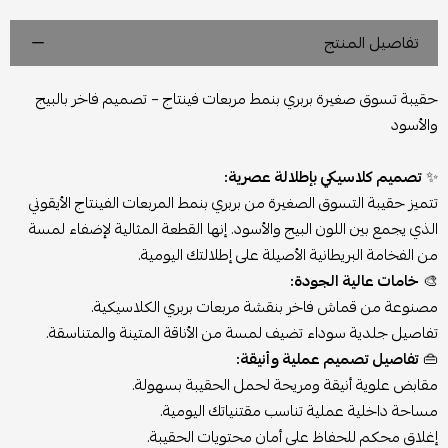
تفاصيل المنتج
حقيبة تسوق صغيرة بربري بنمط مربعات فينتاج – تصميم فاخر بالبيج
والأسود
✨
تصميم كلاسيكي بإطلالة عصرية:
تتميز حقيبة التسوق الصغيرة من بربري بنمط المربعات الفينتاج الأيقوني
الذي يجمع بين اللون البيج والأسود. إنها القطعة المثالية لإضفاء لمسة
من الفخامة البريطانية الأصيلة على إطلالتك اليومية.
🎨
خامات عالية الجودة:
مصنوعة من قماش فاخر بنقشة مربعات بربري الكلاسيكية.
تفاصيل جلدية سوداء تضيف لمسة من الأناقة المتينة والمتناسقة.
👜
تفاصيل تصميم عملية وأنيقة:
مقابض علوية أنيقة ومريحة لحمل الحقيبة بسهولة.
مساحة داخلية عملية تناسب مقتنياتك اليومية.
إغلاق محكم للحفاظ على أمان محتويات الحقيبة.