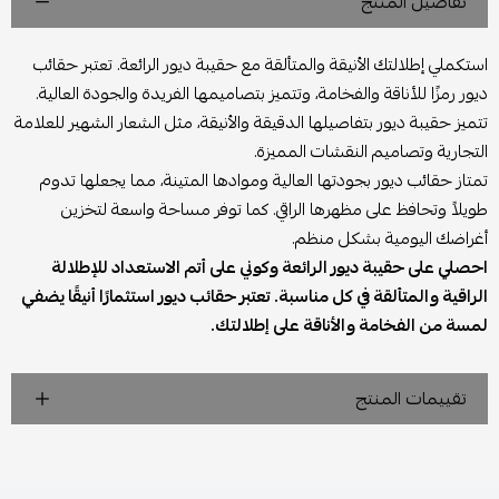
تفاصيل المنتج
استكملي إطلالتك الأنيقة والمتألقة مع حقيبة ديور الرائعة. تعتبر حقائب
ديور رمزًا للأناقة والفخامة، وتتميز بتصاميمها الفريدة والجودة العالية.
تتميز حقيبة ديور بتفاصيلها الدقيقة والأنيقة، مثل الشعار الشهير للعلامة
التجارية وتصاميم النقشات المميزة.
تمتاز حقائب ديور بجودتها العالية وموادها المتينة، مما يجعلها تدوم
طويلاً وتحافظ على مظهرها الراقي. كما توفر مساحة واسعة لتخزين
أغراضك اليومية بشكل منظم.
احصلي على حقيبة ديور الرائعة وكوني على أتم الاستعداد للإطلالة
الراقية والمتألقة في كل مناسبة. تعتبر حقائب ديور استثمارًا أنيقًا يضفي
لمسة من الفخامة والأناقة على إطلالتك.
تقييمات المنتج