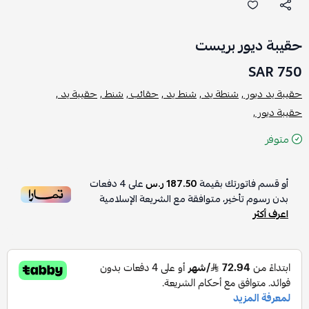
حقيبة ديور بريست
750 SAR
حقيبة يد ديور ,
شنطة يد ,
شنط يد ,
حقائب ,
شنط ,
حقيبة يد ,
حقيبة ديور ,
متوفر
أو قسم فاتورتك بقيمة
187.50 ر.س
على
4
دفعات
بدون رسوم تأخير، متوافقة مع الشريعة الإسلامية
اعرف أكثر