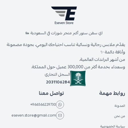
اي سفن ستور أكبر متجر شوزات في السعودية 👟
يقدّم ملابس رجالية ونسائية تناسب احتياجك اليومي، بجودة مضمونة
وأناقة دائمة ✨
من أشهر البراندات العالمية،
وسعداء بخدمة أكثر من 300,000 عميل حول المملكة.
السجل التجاري
2031106284
روابط مهمة
تواصل معنا
+966566229730
المدونة
eseven.store@gmail.com
من نحن
سياسة الخصوصية