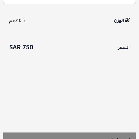
الوزن
0.5 كجم
750 SAR
السعر