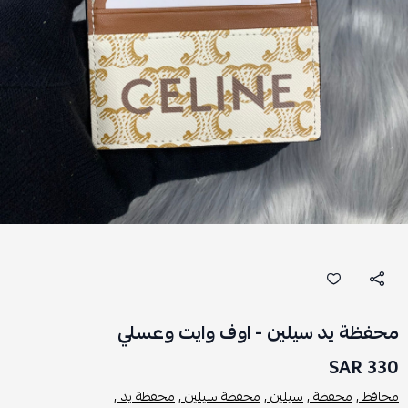
محفظة يد سيلين - اوف وايت وعسلي
330 SAR
محافظ ,
محفظة ,
سيلين ,
محفظة سيلين ,
محفظة يد ,