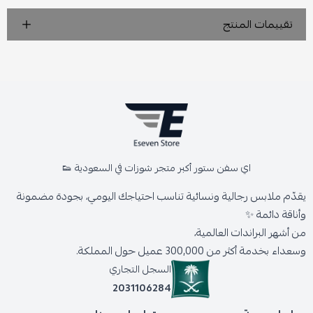
تقييمات المنتج
اي سفن ستور أكبر متجر شوزات في السعودية 👟
يقدّم ملابس رجالية ونسائية تناسب احتياجك اليومي، بجودة مضمونة
وأناقة دائمة ✨
من أشهر البراندات العالمية،
وسعداء بخدمة أكثر من 300,000 عميل حول المملكة.
السجل التجاري
2031106284