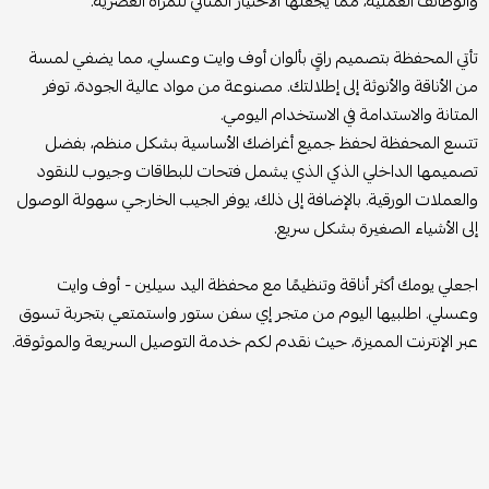
والوظائف العملية، مما يجعلها الاختيار المثالي للمرأة العصرية.
تأتي المحفظة بتصميم راقٍ بألوان أوف وايت وعسلي، مما يضفي لمسة
من الأناقة والأنوثة إلى إطلالتك. مصنوعة من مواد عالية الجودة، توفر
المتانة والاستدامة في الاستخدام اليومي.
تتسع المحفظة لحفظ جميع أغراضك الأساسية بشكل منظم، بفضل
تصميمها الداخلي الذكي الذي يشمل فتحات للبطاقات وجيوب للنقود
والعملات الورقية. بالإضافة إلى ذلك، يوفر الجيب الخارجي سهولة الوصول
إلى الأشياء الصغيرة بشكل سريع.
اجعلي يومك أكثر أناقة وتنظيمًا مع محفظة اليد سيلين - أوف وايت
وعسلي. اطلبيها اليوم من متجر إي سفن ستور واستمتعي بتجربة تسوق
عبر الإنترنت المميزة، حيث نقدم لكم خدمة التوصيل السريعة والموثوقة.