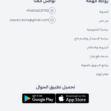
روابط مهمة
تواصل معنا
+966566229730
المدونة
eseven.store@gmail.com
من نحن
سياسة الخصوصية
سياسة الاستبدال والاسترجاع
الشروط والاحكام
خدمة دفع تمارا
برنامج التسويق بالعمولة
نظام الولاء
تحميل تطبيق الجوال