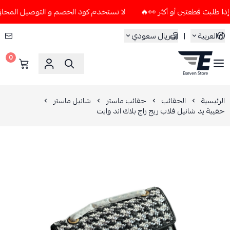
لا تستخدم كود الخصم و التوصيل المجاني " N7 " إلا إذا طلبت قطعتين أو أكثر 👀
العربية
|
ريال سعودي
0
ESEVEN STORE
الرئيسية
الحقائب
حقائب ماستر
شانيل ماستر
حقيبة يد شانيل فلاب زيج زاج بلاك اند وايت