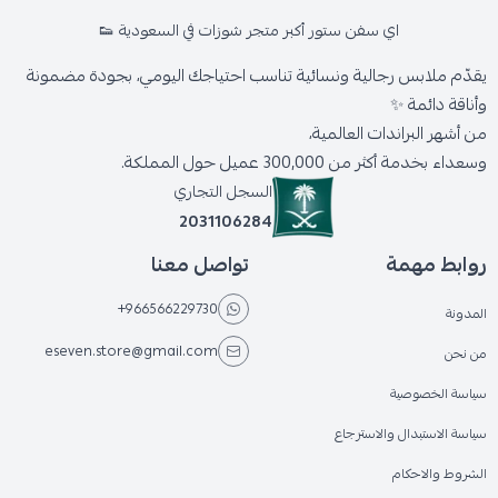
اي سفن ستور أكبر متجر شوزات في السعودية 👟
يقدّم ملابس رجالية ونسائية تناسب احتياجك اليومي، بجودة مضمونة
وأناقة دائمة ✨
من أشهر البراندات العالمية،
وسعداء بخدمة أكثر من 300,000 عميل حول المملكة.
السجل التجاري
2031106284
روابط مهمة
تواصل معنا
+966566229730
المدونة
eseven.store@gmail.com
من نحن
سياسة الخصوصية
سياسة الاستبدال والاسترجاع
الشروط والاحكام