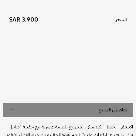
3,900 SAR
السعر
تفاصيل المنتج
اكتشفي الجمال الكلاسيكي الممزوج بلمسة عصرية مع حقيبة “شانيل
فلاب زيج زاج بلاك اند وايت”. تتميز هذه الحقيبة بتصميم الغطاء الأيقوني