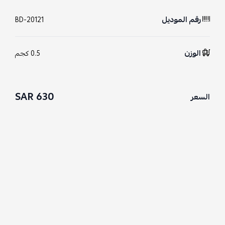
رقم الموديل
BD-20121
الوزن
0.5 كجم
630 SAR
السعر