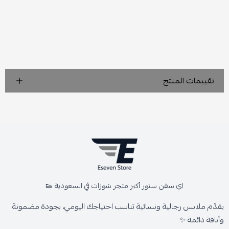
تقييمات المنتج
اي سفن ستور أكبر متجر شوزات في السعودية 👟
يقدّم ملابس رجالية ونسائية تناسب احتياجك اليومي، بجودة مضمونة
وأناقة دائمة ✨