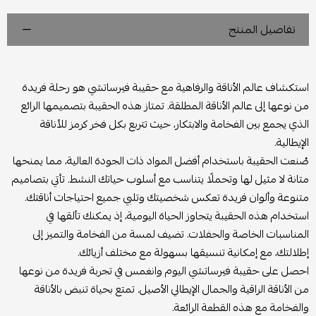
تفاصيل المنتج
استكشاف عالم الأناقة والرفاهية مع حقيبة فيرساتشي هو رحلة فريدة
من نوعها إلى عالم الأناقة المطلقة. تمتاز هذه الحقيبة بتصميمها الرائع
الذي يجمع بين الفخامة والابتكار، حيث تتربع بكل فخر كرمز للأناقة
الإيطالية.
صُنعت الحقيبة باستخدام أفضل المواد ذات الجودة العالية، مما يمنحها
متانة لا مثيل لها وتحملًا يتناسب مع أسلوب حياتك النشط. تأتي بتصاميم
متنوعة وألوان فريدة تعكس شخصيتك وتلبي جميع احتياجات أناقتك.
استخدام هذه الحقيبة يتجاوز الحياة اليومية، إذ يمكنك تألقها في
المناسبات الخاصة والحفلات. تضيف لمسة من الفخامة والتميز إلى
إطلالتك، مع إمكانية تنسيقها بسهولة مع مختلف أزيائك.
احصل على حقيبة فيرساتشي اليوم وانغمس في تجربة فريدة من نوعها
من الأناقة الراقية والجمال الإيطالي الأصيل. تمتع بحياة تنبض بالأناقة
والفخامة مع هذه القطعة الرائعة.