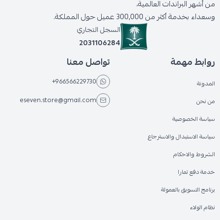
من أشهر البراندات العالمية،
وسعداء بخدمة أكثر من 300,000 عميل حول المملكة.
السجل التجاري
2031106284
روابط مهمة
تواصل معنا
+966566229730
المدونة
eseven.store@gmail.com
من نحن
سياسة الخصوصية
سياسة الاستبدال والاسترجاع
الشروط والاحكام
خدمة دفع تمارا
برنامج التسويق بالعمولة
نظام الولاء