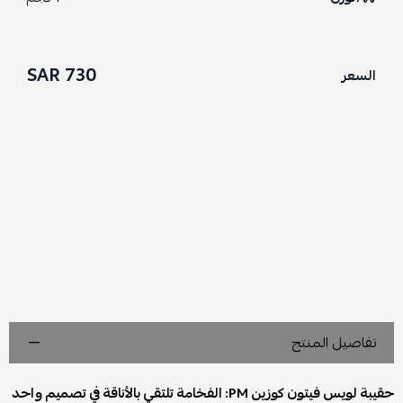
730 SAR
السعر
تفاصيل المنتج
حقيبة لويس فيتون كوزين PM: الفخامة تلتقي بالأناقة في تصميم واحد