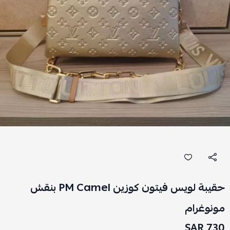
حقيبة لويس فيتون كوزين PM Camel بنقش
مونوغرام
730 SAR