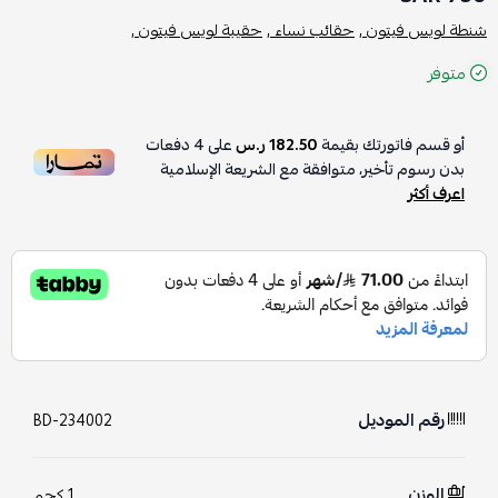
شنطة لويس فيتون ,
حقائب نساء ,
حقيبة لويس فيتون ,
متوفر
أو قسم فاتورتك بقيمة
182.50 ر.س
على
4
دفعات
بدون رسوم تأخير، متوافقة مع الشريعة الإسلامية
اعرف أكثر
رقم الموديل
BD-234002
الوزن
1 كجم