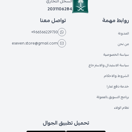
السجل التجاري
2031106284
روابط مهمة
تواصل معنا
+966566229730
المدونة
eseven.store@gmail.com
من نحن
سياسة الخصوصية
سياسة الاستبدال والاسترجاع
الشروط والاحكام
خدمة دفع تمارا
برنامج التسويق بالعمولة
نظام الولاء
تحميل تطبيق الجوال