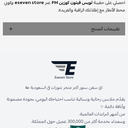
احصلي على حقيبة
لويس فيتون كوزين PM
عبر
eseven store
وكوني
محط الأنظار مع إطلالتك الراقية والفريدة.
تقييمات المنتج
اي سفن ستور أكبر متجر شوزات في السعودية 👟
يقدّم ملابس رجالية ونسائية تناسب احتياجك اليومي، بجودة مضمونة
وأناقة دائمة ✨
من أشهر البراندات العالمية،
وسعداء بخدمة أكثر من 300,000 عميل حول المملكة.