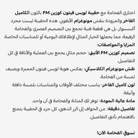
اختاري الفخامة مع
حقيبة لويس فيتون كوزين PM
باللون
الكاميل
الفاخر
والمزودة بنقش
مونوغرام
الأيقوني. هذه الحقيبة ليست مجرد
أكسسوار، بل هي قطعة فنية تجمع بين التصميم العصري والفخامة
الرفيعة، مما يجعلها الخيار المثالي لإطلالاتك اليومية أو للمناسبات الخاصة.
المزايا والمواصفات:
تصميم كوزين PM الأنيق:
حجم مثالي يجمع بين العملية والأناقة في كل
التفاصيل.
نقش مونوغرام الكلاسيكي:
يعكس هوية لويس فيتون المميزة ويضيف
لمسة من الفخامة.
لون كاميل الفاخر:
يناسب مختلف الأوقات والمناسبات بلمسة دافئة
وأنيقة.
مادة عالية الجودة:
توفر لكِ المتانة والفخامة في آن واحد.
تفاصيل دقيقة:
من الحواف إلى الزر الذهبي، كل جزء في الحقيبة يتمتع
بالاهتمام بأدق التفاصيل.
تسوقي الفخامة الآن!