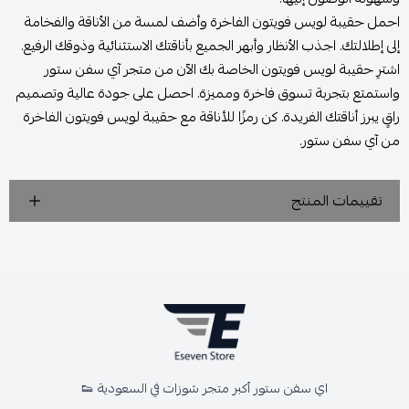
احمل حقيبة لويس فويتون الفاخرة وأضف لمسة من الأناقة والفخامة
إلى إطلالتك. اجذب الأنظار وأبهر الجميع بأناقتك الاستثنائية وذوقك الرفيع.
اشترِ حقيبة لويس فويتون الخاصة بك الآن من متجر آي سفن ستور
واستمتع بتجربة تسوق فاخرة ومميزة. احصل على جودة عالية وتصميم
راقٍ يبرز أناقتك الفريدة. كن رمزًا للأناقة مع حقيبة لويس فويتون الفاخرة
من آي سفن ستور.
تقييمات المنتج
اي سفن ستور أكبر متجر شوزات في السعودية 👟