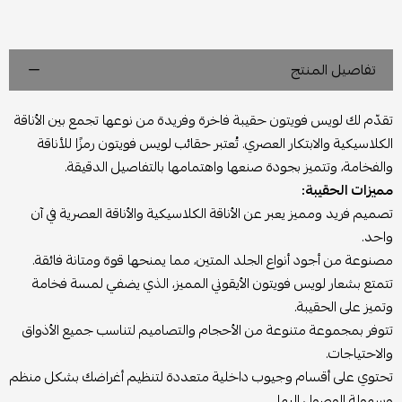
تفاصيل المنتج
تقدّم لك لويس فويتون حقيبة فاخرة وفريدة من نوعها تجمع بين الأناقة
الكلاسيكية والابتكار العصري. تُعتبر حقائب لويس فويتون رمزًا للأناقة
والفخامة، وتتميز بجودة صنعها واهتمامها بالتفاصيل الدقيقة.
مميزات الحقيبة:
تصميم فريد ومميز يعبر عن الأناقة الكلاسيكية والأناقة العصرية في آن
واحد.
مصنوعة من أجود أنواع الجلد المتين، مما يمنحها قوة ومتانة فائقة.
تتمتع بشعار لويس فويتون الأيقوني المميز، الذي يضفي لمسة فخامة
وتميز على الحقيبة.
تتوفر بمجموعة متنوعة من الأحجام والتصاميم لتناسب جميع الأذواق
والاحتياجات.
تحتوي على أقسام وجيوب داخلية متعددة لتنظيم أغراضك بشكل منظم
وسهولة الوصول إليها.