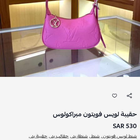
حقيبة لويس فويتون ميراكولوس
530 SAR
شنط لويس فويتون ,
شنط ,
شنطة يد ,
حقائب يد ,
حقيبة يد ,