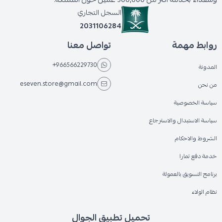
السجل التجاري
2031106284
روابط مهمة
تواصل معنا
+966566229730
المدونة
eseven.store@gmail.com
من نحن
سياسة الخصوصية
سياسة الاستبدال والاسترجاع
الشروط والاحكام
خدمة دفع تمارا
برنامج التسويق بالعمولة
نظام الولاء
تحميل تطبيق الجوال