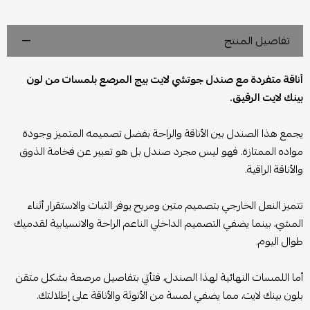
تفاصيل المنتج
أناقة متفردة مع صندل جوتشي لايت بيج المرصع بلمسات من لون
بينك لايت الرقيق.
يجمع هذا الصندل بين الأناقة والراحة بفضل تصميمه المتميز وجودة
مواده الممتازة. فهو ليس مجرد صندل بل هو تعبير عن فخامة الذوق
والأناقة الراقية.
تتميز النعل الخارجي بتصميم متين ومريح يوفر الثبات والاستقرار أثناء
المشي، بينما يضفي التصميم الداخلي الناعم الراحة والانسيابية لقدميك
طوال اليوم.
أما اللمسات النهائية لهذا الصندل، فتأتي بتفاصيل مرصعة بشكل متقن
بلون بينك لايت، مما يضفي لمسة من الأنوثة والأناقة على إطلالتك.