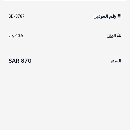
رقم الموديل
BD-8787
الوزن
0.5 كجم
870 SAR
السعر